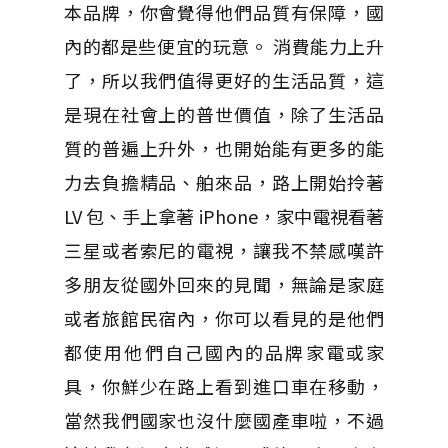
本品牌，你會覺得他們品質有保障，國
內的都是些便宜的玩意。 消費能力上升
了，所以我們值得更好的生活品質，這
是現在社會上的普世價值，除了生活品
質的普遍上升外，也開始能有更多的能
力去負擔精品、舶來品，路上開始拎著
LV 包、手上拿著 iPhone，家中電視看著
三星或者索尼的電視，讓我不禁感嘆許
多朋友從國外回來的見聞，無論是家庭
或者旅館民宿內，你可以看見的是他們
都使用他們自己國內的品牌家電或家
具，你鮮少在路上看到進口車在移動，
當然我們國家也沒什麼國產車啦，不過