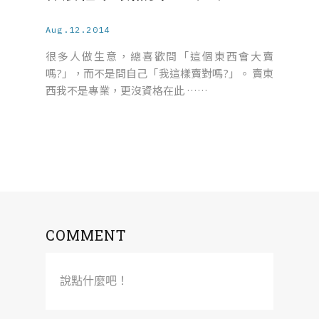
Aug.12.2014
很多人做生意，總喜歡問「這個東西會大賣
嗎?」，而不是問自己「我這樣賣對嗎?」。 賣東
西我不是專業，更沒資格在此 ……
COMMENT
說點什麼吧！