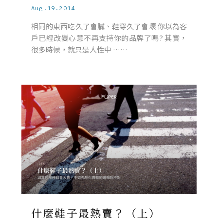
Aug.19.2014
相同的東西吃久了會膩、鞋穿久了會壞 你以為客
戶已經改變心意不再支持你的品牌了嗎? 其實，
很多時候，就只是人性中 ……
什麼鞋子最熱賣？（上）