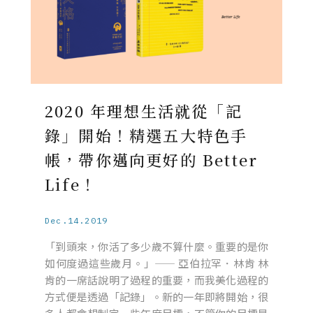
2020 年理想生活就從「記
錄」開始！精選五大特色手
帳，帶你邁向更好的 Better
Life！
Dec.14.2019
「到頭來，你活了多少歲不算什麼。重要的是你
如何度過這些歲月。」—— 亞伯拉罕．林肯 林
肯的一席話說明了過程的重要，而我美化過程的
方式便是透過「記錄」。新的一年即將開始，很