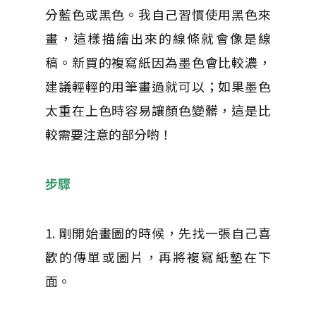
分藍色或黑色。我自己習慣使用黑色來
畫，這樣描繪出來的線條就會像是線
稿。新買的複寫紙因為墨色會比較濃，
建議輕輕的用筆畫過就可以；如果墨色
太重在上色時容易讓顏色變髒，這是比
較需要注意的部分喲！
步驟
1. 剛開始畫圖的時候，先找一張自己喜
歡的傳單或圖片，再將複寫紙墊在下
面。