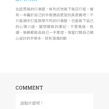
比起死板的行事曆，條列式地寫下每日行程，擁
有一本屬於自己的手帳應該更加別具意義吧！不
只能親手打造與眾不同的行事曆，也能寫下自己
的心情小語、隨想隨寫的筆記，不管風格、色
調、裝飾都能由自己一手掌控，每當打開自己精
心設計的手帳本，就有滿滿的動 ……
COMMENT
說點什麼吧！