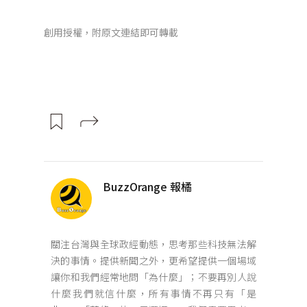
創用授權，附原文連結即可轉載
BuzzOrange 報橘
關注台灣與全球政經動態，思考那些科技無法解
決的事情。提供新聞之外，更希望提供一個場域
讓你和我們經常地問「為什麼」；不要再別人說
什麼我們就信什麼，所有事情不再只有「是