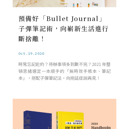
預備好「Bullet Journal」
子彈筆記術，向嶄新生活進行
斷捨離！
Oct.19.2020
時常忘記赴約？待辦事項多到數不完？2021 年整
頓思緒選定一本順手的「無時效手帳本、筆記
本」，搭配子彈筆記法，向拖延症說再見！