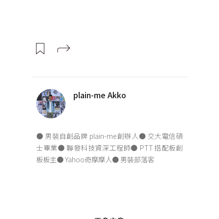
plain-me Akko
● 男裝自創品牌 plain-me創辦人● 交大電信碩
士畢業● 聯發科技資深工程師● PTT 搭配板創
板板主● Yahoo奇摩摩人● 男裝部落客