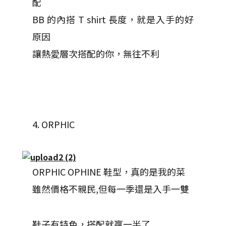
配
BB 的內搭 T shirt 長度，就是入手的好
原因
讓熱愛層次搭配的你，無往不利
4. ORPHIC
ORPHIC OPHINE 鞋型，真的是我的菜
雖然價格不親民,但每一季還是入手一雙
鞋子有特色，搭配就贏一半了