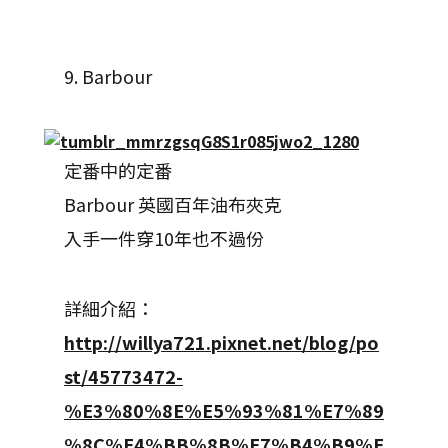
9. Barbour
定番中的定番
Barbour 英國百年油布夾克
入手一件穿10年也不過份
詳細介紹：
http://willya721.pixnet.net/blog/po
st/45773472-
%E3%80%8E%E5%93%81%E7%89
%8C%E4%BB%8B%E7%B4%B9%E