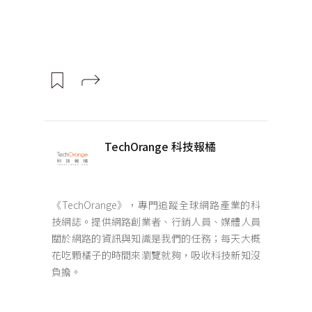
TechOrange 科技報橘
《TechOrange》，專門追蹤全球網路產業的科
技網誌。提供網路創業者、行銷人員、媒體人員
關於網路的資訊與知識是我們的任務；每天大概
花吃顆橘子的時間來瀏覽就夠，吸收科技新知沒
負擔。