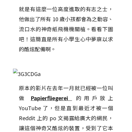
就是有這麼一位高度進取的有志之士，
他做出了所有 10 歲小孩都會為之動容、
流口水的神奇紙飛機機關槍。看看下圖
吧！這簡直是所有小學生心中夢寐以求
的酷炫配備啊。
原本的影片在去年一月就已經被一位叫
做
Papierfliegerei
的用戶放上
YouTube 了，但是直到最近才被一個
Reddit 上的 po 文揭露給廣大的網民，
讓這個神奇又酷炫的裝置，受到了它本