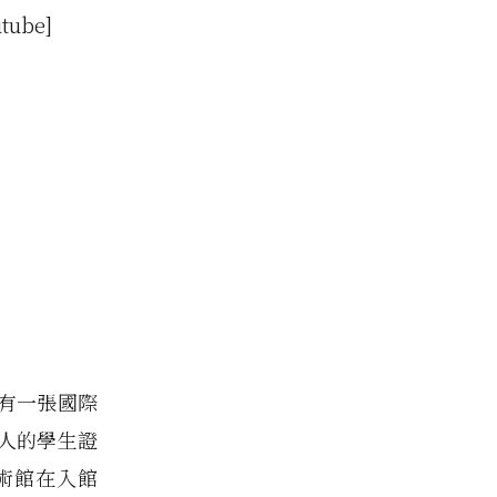
tube]
有一張國際
人的學生證
術館在入館