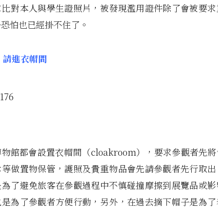
求比對本人與學生證照片，被發現濫用證件除了會被要求
子恐怕也已經掛不住了。
前，請進衣帽間
物館都會設置衣帽間（cloakroom），要求參觀者先
傘等做置物保管，護照及貴重物品會先請參觀者先行取出
是為了避免旅客在參觀過程中不慎碰撞摩擦到展覽品或影
也是為了參觀者方便行動，另外，在過去摘下帽子是為了