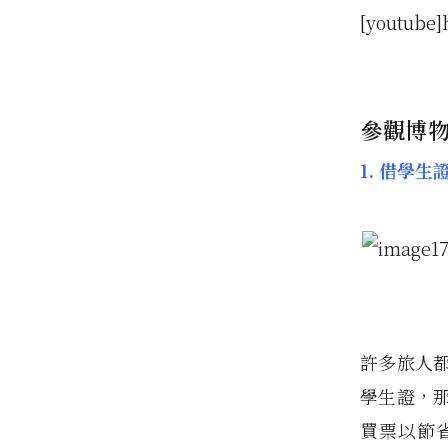
[youtube]
參觀博物
1. 借學
許多旅人
學生證，
買票以節