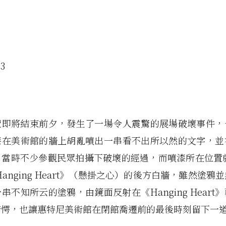
覽即將結束前夕，發生了一場令人震驚的展場破壞事件，
漆在美術館的牆上胡亂噴出一串看不出所以然的文字，並
當時不少參觀民眾拍攝下破壞的經過，而噴漆所在位置就在
Hanging Heart》（懸掛之心）的後方白牆，雖然塗鴉
串不知所云的塗鴉，由鏡面反射在《Hanging Heart
錯愕，也讓惠特尼美術館在閉館喬遷前的最後時刻留下一