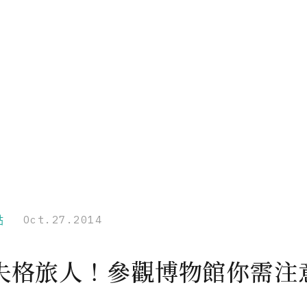
點
Oct.27.2014
失格旅人！參觀博物館你需注