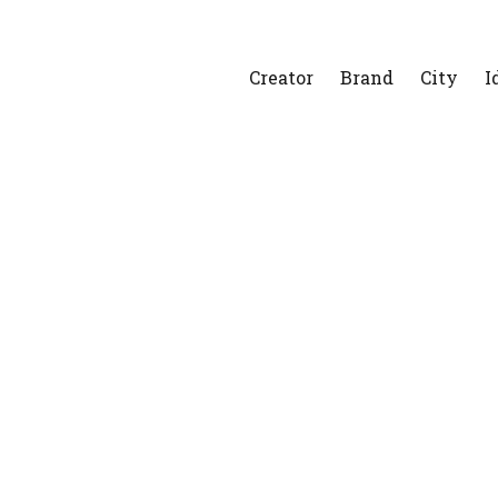
Creator
Brand
City
I