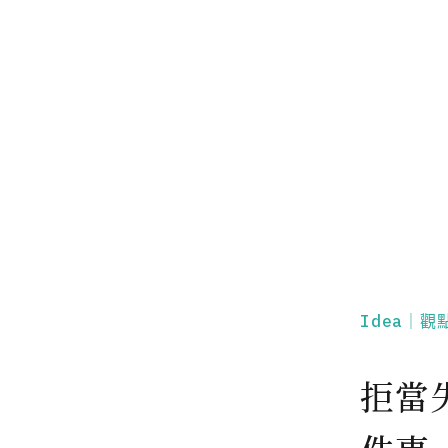
Idea｜觀
拒當