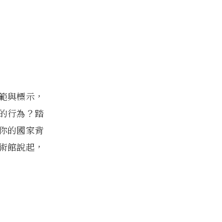
範與標示，
的行為？踏
你的國家背
術館說起，