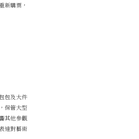
重新購票，
將包包及大件
，保管大型
響其他參觀
表達對藝術