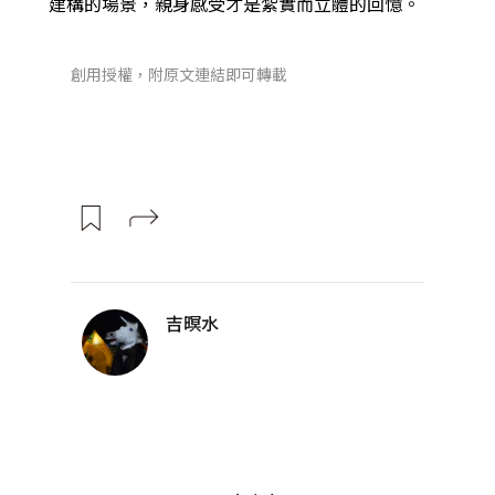
建構的場景，親身感受才是紮實而立體的回憶。
創用授權，附原文連結即可轉載
吉暝水