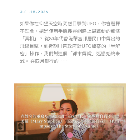
Jul.18.2026
如果你在仰望天空時突然目擊到UFO，你會選擇
不理會，還是使用手機搜尋網路上最聳動的那條
「真相」？ 從80年代香港華富邨居民口中傳出的
飛碟目擊，到近期川普政府對UFO檔案的「半解
密」操作，我們對這個「都市傳說」迷戀始終未
減。 在四月舉行的 ……