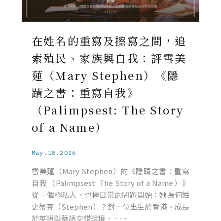
在姓名的重寫及擦寫之間，追
索殖民、家族與自我：評雪美
蓮（Mary Stephen）《隱
蹟之書：重寫自我》
（Palimpsest: The Story
of a Name）
May.18.2026
雪美蓮（Mary Stephen）的《隱蹟之書：重寫
自我（Palimpsest: The Story of a Name）》
從一個極私人、也極日常的問題開始：她為何姓
史蒂芬（Stephen）？對一位出生於香港、成長
於英語與華語交錯環境、 ……