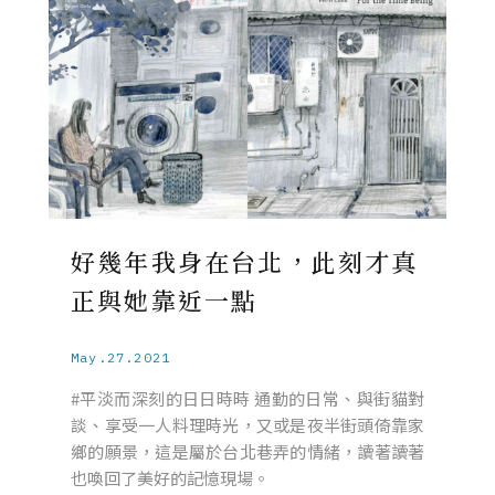
好幾年我身在台北，此刻才真
正與她靠近一點
May.27.2021
#平淡而深刻的日日時時 通勤的日常、與街貓對
談、享受一人料理時光，又或是夜半街頭倚靠家
鄉的願景，這是屬於台北巷弄的情緒，讀著讀著
也喚回了美好的記憶現場。