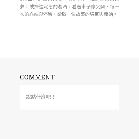
夢，或掉進沉思的漩渦，看著車子停又開、每一
次的靠站與停留，讀取一個故事的結束與開始。
COMMENT
說點什麼吧！