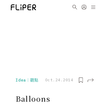
Idea｜觀點
Oct.24.2014
Balloons