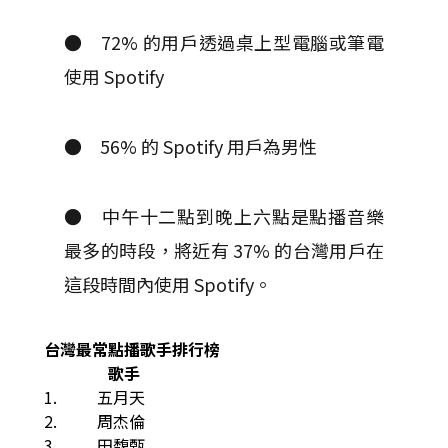
● 72% 的用戶透過桌上型電腦或筆電
使用 Spotify
● 56% 的 Spotify 用戶為男性
● 中午十二點到晚上六點是點播音樂
最多的時段，將近有 37% 的台灣用戶在
這段時間內使用 Spotify。
台灣最常點播歌手排行榜
歌手
1. 五月天
2. 周杰倫
3. 田馥甄