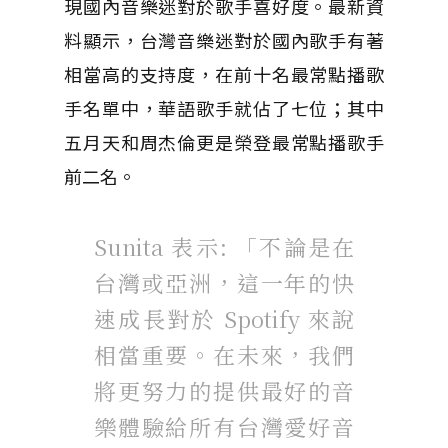
現國內音樂迷對於歌手喜好度。最新資
料顯示，台灣音樂迷對於國內歌手有著
相當高的支持度，在前十名最常點播歌
手名單中，華語歌手就佔了七位；其中
五月天和周杰倫更是榮登最常點播歌手
前二名。
Sunita 表示: 「不論是在
台灣或亞洲，這一年的快
速成長對於 Spotify 來說
相當重要。在未來，我們
將更努力的提供最好的音
樂體驗給所有台灣愛好音