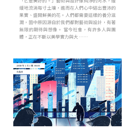
「它是美好的。」藝術與設計像純淨的河水，緩
緩地流淌每寸土壤，進而在人們心中結出豐沛的
果實、盛開鮮美的花。人們都需要這樣的養分滋
潤，箇中原因源自於我們都對藝術與設計，有著
無限的期待與想像。 當今社會，有許多人與團
體，正在不斷以美學實力與大 ……