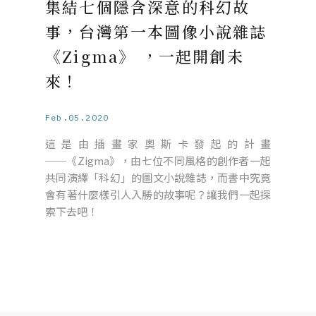
集結七個隱含深意的科幻故
事，台灣第一本圖像小說雜誌
《Zigma》 ，一起開創未
來！
Feb.05.2020
這是由插畫家奧斯卡發起的計畫
──《Zigma》，由七位不同風格的創作者一起
共同演繹「科幻」的圖文小說雜誌，而書中究竟
會有著什麼樣引人入勝的故事呢？讓我們一起探
索下去吧！