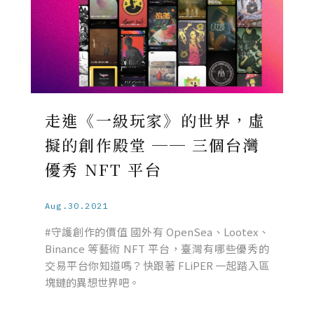
走進《一級玩家》的世界，虛
擬的創作殿堂 ── 三個台灣
優秀 NFT 平台
Aug.30.2021
#守護創作的價值 國外有 OpenSea、Lootex、
Binance 等藝術 NFT 平台，臺灣有哪些優秀的
交易平台你知道嗎？快跟著 FLiPER 一起踏入區
塊鏈的異想世界吧。