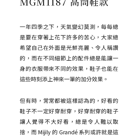
MGM1187 高筒鞋款
一年四季之下，天氣變幻莫測，每每總
是要在穿著上花下許多的苦心，大家總
希望自己在外面是光鮮亮麗、令人稱讚
的，而在不同細節上的配件總是能讓一
身的衣服帶來不同的效果，鞋子也能在
這些時刻添上神來一筆的加分效果。
但有時，常常都被這樣認為的，好看的
鞋子不一定好穿耐穿，好穿耐穿的鞋子
讓人覺得不大好看，總是令人難以取
捨，而 Mijily 的 Grandé 系列或許就是這