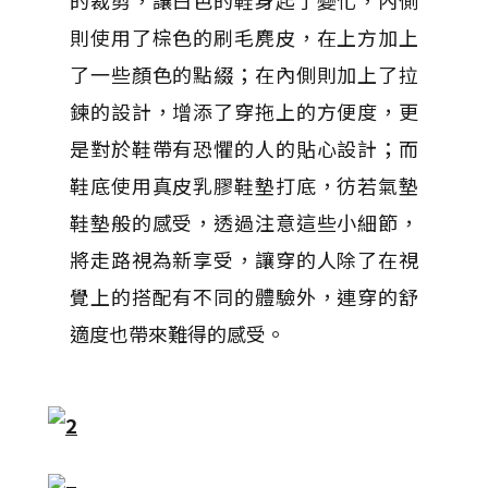
的裁剪，讓白色的鞋身起了變化，內側
則使用了棕色的刷毛麂皮，在上方加上
了一些顏色的點綴；在內側則加上了拉
鍊的設計，增添了穿拖上的方便度，更
是對於鞋帶有恐懼的人的貼心設計；而
鞋底使用真皮乳膠鞋墊打底，彷若氣墊
鞋墊般的感受，透過注意這些小細節，
將走路視為新享受，讓穿的人除了在視
覺上的搭配有不同的體驗外，連穿的舒
適度也帶來難得的感受。