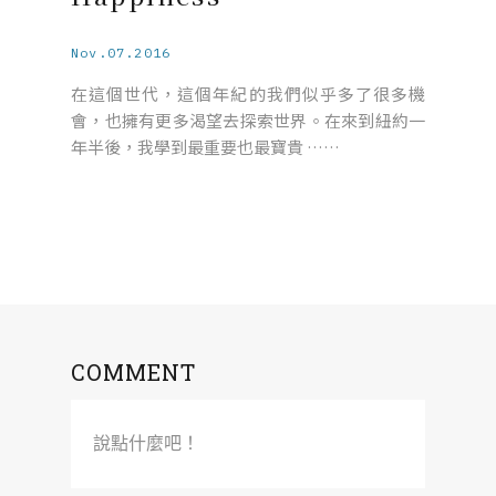
Nov.07.2016
在這個世代，這個年紀的我們似乎多了很多機
會，也擁有更多渴望去探索世界。在來到紐約一
年半後，我學到最重要也最寶貴 ……
COMMENT
說點什麼吧！