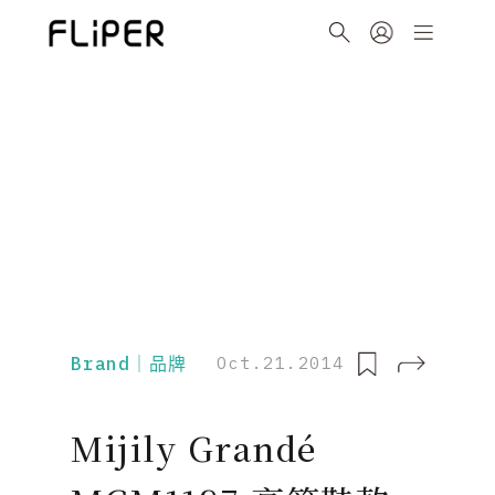
Brand｜品牌
Oct.21.2014
Mijily Grandé