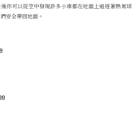
最後你可以從空中發現許多小車都在地面上追逐著熱氣球
你們安全帶回地面。