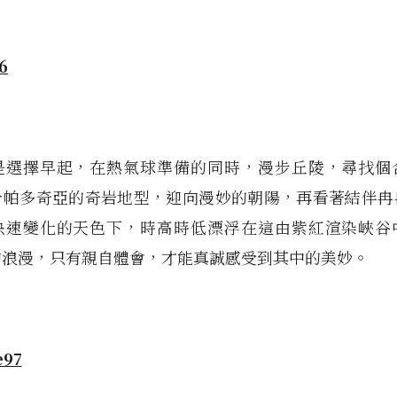
是選擇早起，在熱氣球準備的同時，漫步丘陵，尋找個
卡帕多奇亞的奇岩地型，迎向漫妙的朝陽，再看著結伴冉
快速變化的天色下，時高時低漂浮在這由紫紅渲染峽谷
的浪漫，只有親自體會，才能真誠感受到其中的美妙。