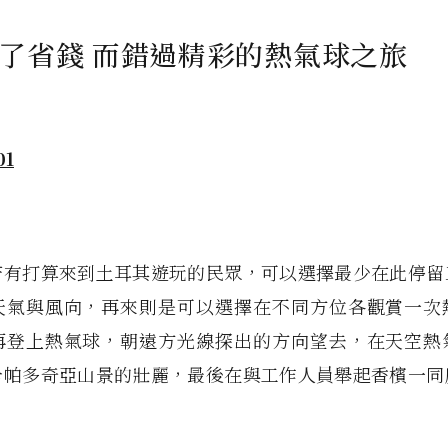
了省錢 而錯過精彩的熱氣球之旅
若有打算來到土耳其遊玩的民眾，可以選擇最少在此停留
天氣與風向，再來則是可以選擇在不同方位各觀賞一次
再登上熱氣球，朝遠方光線探出的方向望去，在天空熱
卡帕多奇亞山景的壯麗，最後在與工作人員舉起香檳一同