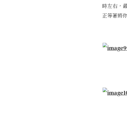
時左右，
正等著將