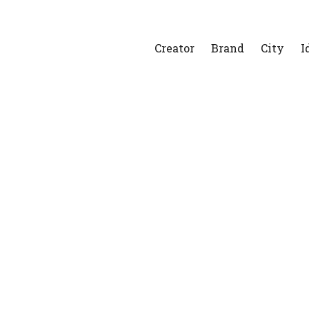
Creator
Brand
City
I