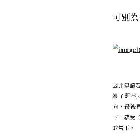
可別為
因此建議
為了觀察
向，最後
下，感受
的當下。