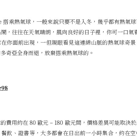
eme 搭乘熱氣球，一般來說只要不是入冬，幾乎都有熱氣
鬧，往往在天氣晴朗，風向良好的日子裡，你可一口氣看
球在你面前出現，一但親眼看見這連綿山脈的熱氣球奇景
帕多奇亞全身而退，放棄搭乘熱氣球的。
的費用約在 80 歐元 – 180 歐元間，價格差異可能取決
、餐飲、證書等，大多都會在日出前一小時集合，約在空