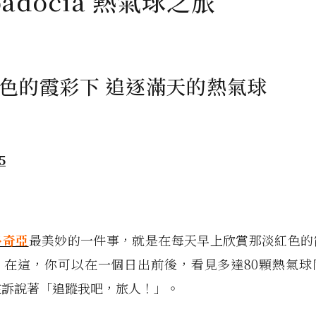
padocia 熱氣球之旅
色的霞彩下 追逐滿天的熱氣球
多奇亞
最美妙的一件事，就是在每天早上欣賞那淡紅色的
。在這，你可以在一個日出前後，看見多達80顆熱氣球
在訴說著「追蹤我吧，旅人！」。