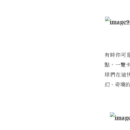
有時你可
點，一覽
球們在這
幻、奇境