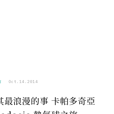
市
Oct.14.2014
其最浪漫的事 卡帕多奇亞