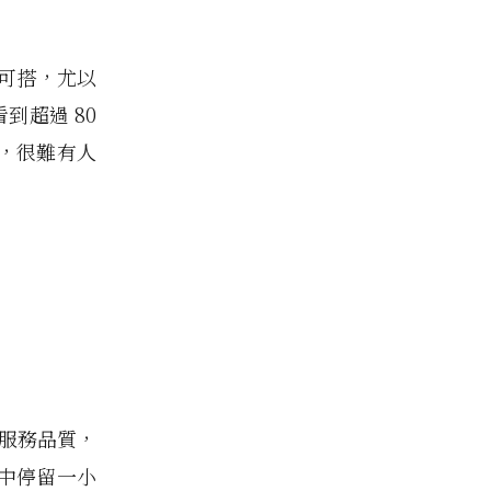
球可搭，尤以
到超過 80
，很難有人
於服務品質，
中停留一小