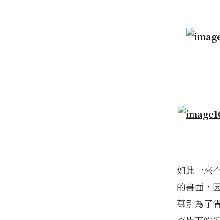
如此一來
的畫面，
萬別為了