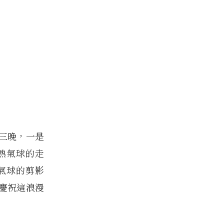
三晚，一是
熱氣球的走
氣球的剪影
慶祝這浪漫