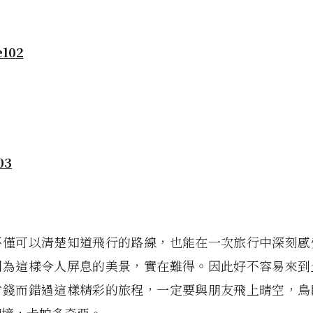
不僅可以清楚知道飛行的路線，也能在一次旅行中深刻感
因為這樣令人屏息的美景，實在難得。因此好不容易來到
省錢而錯過這樣精彩的旅程，一定要與朋友飛上晴空，鳥