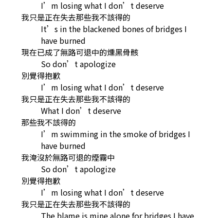
I’m losing what I don’t deserve
我只是正在失去那些我不該得的
It’s in the blackened bones of bridges I
have burned
現在已成了無路可退中的燻黑骨骸
So don’t apologize
別覺得抱歉
I’m losing what I don’t deserve
我只是正在失去那些我不該得的
What I don’t deserve
那些我不該得的
I’m swimming in the smoke of bridges I
have burned
我淹沒於無路可退的煙霧中
So don’t apologize
別覺得抱歉
I’m losing what I don’t deserve
我只是正在失去那些我不該得的
The blame is mine alone for bridges I have