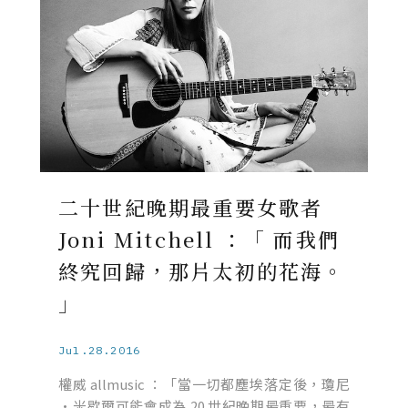
二十世紀晚期最重要女歌者
Joni Mitchell ：「 而我們
終究回歸，那片太初的花海。
」
Jul.28.2016
權威 allmusic ：「當一切都塵埃落定後，瓊尼
·米歇爾可能會成為 20 世紀晚期最重要，最有