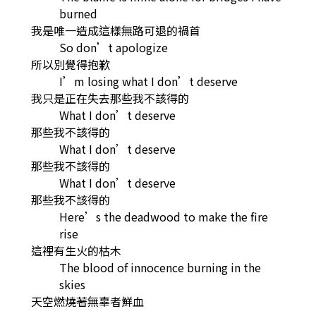
burned
我是唯一造成這樣無路可退的禍首
So don’t apologize
所以別覺得抱歉
I’m losing what I don’t deserve
我只是正在失去那些我不該得的
What I don’t deserve
那些我不該得的
What I don’t deserve
那些我不該得的
What I don’t deserve
那些我不該得的
Here’s the deadwood to make the fire
rise
這裡有生火的枯木
The blood of innocence burning in the
skies
天空燃燒著無辜者鮮血