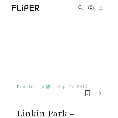
Creator｜人物
Sep.27.2014
Linkin Park –