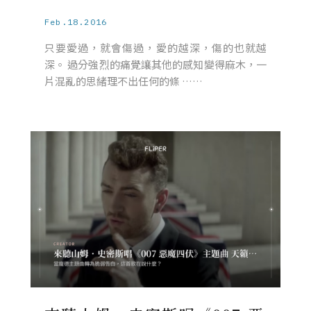
Feb.18.2016
只要愛過，就會傷過，愛的越深，傷的也就越
深。 過分強烈的痛覺讓其他的感知變得麻木，一
片混亂的思緒理不出任何的條 ……