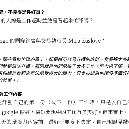
碌，不見得是件好事？
高的人總是工作超時並總是看起來忙碌嗎？
ange 的國際銷售與交易執行長 Mira Zaslove：
，那些看似忙碌的員工，卻是越不容易升遷的族群。我看過太多
們就是無法升遷。原因就是他們承擔了太多工作，努力過了頭，
果你總是看起來無法承受極大的壓力，只會被認為你還沒準備好
的計畫。」
解工作內容
在計劃自己的第一份（或下一份）工作時，只是以自己
 google 搜尋，這份夢想中的工作有多美好。但事實上
每天的環境與內容前，最好不要妄下決定。自己親眼見識