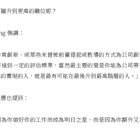
何躍升到更高的職位呢？
ong 強調：
非常創新、或那些未曾被前輩提起或教導的方式為公司創
要達到一定的評估標準，當然最主要的還是你能為公司帶
真的實現的人，就是最有可能在最後升到最高階層的人。
回應也提到：
因為你做好你的工作而成為明日之星，而是因為你額外又
」