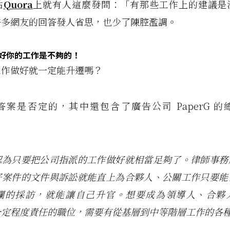
站
Quora
上就有人這麼發問：「有那些工作上的建議是
許多網友的回答發人省思，也少了陳腔濫調。
好你的工作是不夠的！
工作做好就一定能升遷嗎？
案是否定的，其中還包含了廣告公司 PaperG 的總裁 
認為只要把公司指派的工作做好就相當足夠了。律師事務
好案件的文件與訴訟就能直上為合夥人、公關工作只要能
欄的採訪，就能讓自己升官。想要成為領導人、合夥
一定程度責任的職位，需要有從基層到中等階層工作的各