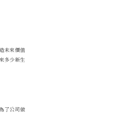
造未來價值
來多少新生
」
為了公司做