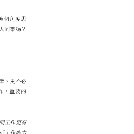
換個角度思
人同事嗎？
業、更不必
作，重要的
同工作更有
或工作能力