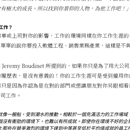
會有極大的成長。所以找到你景仰的人物，為他工作吧！
工作？
同事或上司對你的影響，工作的環境同樣在你工作生涯的
。單單的說你要投入軟體工程、銷售業務產業，這樣是不
Jeremy Boudinet 所提到的，如果你只是為了用大
的履歷表，是沒有意義的！你的工作生涯可是受到僱用你
別只是因為你認為是在對的部門或想讓朋友對你另眼相看
公司工作。
就像一艘船，受到潮水的推動。相較於一個充滿活力的工作場域
個沒有衝勁的環境下，也難以有所成就。即使你在環境不好的企
上那些在競爭激烈的環境下達到中等甚至低於平均值成就的員工