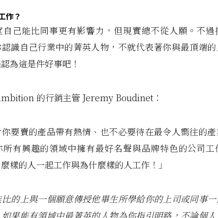
工作？
望自己能比同事更有影響力，但現實總不從人願。不過
你認識自己行業中的菁英人物，不就代表著你與最頂端的
遍認為這是件好事吧！
bition 的行銷主管 Jeremy Boudinet：
對你要賣的產品帶有熱情、也不必要待在最令人嚮往的產
你所有興趣的領域中擁有最好名聲與品牌特色的公司工
什麼樣的人一起工作與為什麼樣的人工作！」
能比的上與一個願意傳授他畢生所學給你的上司或同事一
。如果能有領域中最菁英的人物為你指引明路，不論個人