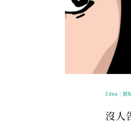
Idea｜觀
沒人