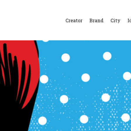
Creator
Brand
City
I