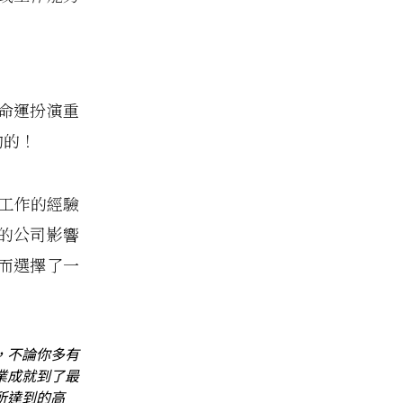
」
命運扮演重
夠的！
公司工作的經驗
的公司影響
而選擇了一
，不論你多有
業成就到了最
所達到的高