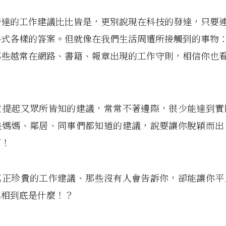
發達的工作建議比比皆是，更別說現在科技的發達，只要
各式各樣的答案。但就像在我們生活周遭所接觸到的事物
那些越常在網路、書籍、報章出現的工作守則，相信你也
被提起又眾所皆知的建議，常常不著邊際，很少能達到實
些媽媽、鄰居、同事們都知道的建議，說要讓你脫穎而出
啊！
真正珍貴的工作建議、那些沒有人會告訴你，卻能讓你平
真相到底是什麼！？