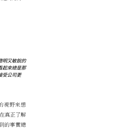
聰明又敏銳的
看起來總是那
接受公司更
的視野來想
，在真正了解
到的事實總