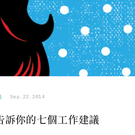
點
Sep.22.2014
告訴你的七個工作建議