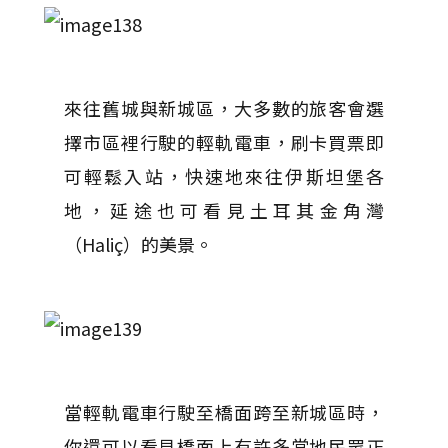
來往舊城與新城區，大多數的旅客會選
擇市區裡行駛的輕軌電車，刷卡買票即
可輕鬆入站，快速地來往伊斯坦堡各
地，延途也可看見土耳其金角灣
（Haliç）的美景。
當輕軌電車行駛至橋面跨至新城區時，
你還可以看見橋面上有許多當地民眾正