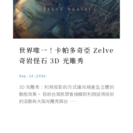
世界唯一！卡帕多奇亞 Zelve
奇岩怪石 3D 光雕秀
Sep.13.2016
3D 光雕秀：利用投影的方式讓光線產生立體的
動態效果。 目前台灣民眾會接觸到利用這項技術
的活動有大阪光雕秀與台 ……