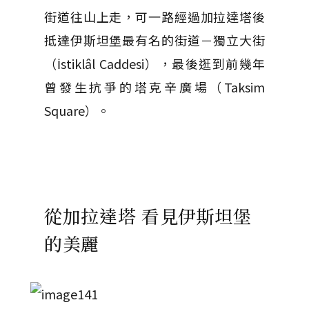
街道往山上走，可一路經過加拉達塔後
抵達伊斯坦堡最有名的街道－獨立大街
（İstiklâl Caddesi），最後逛到前幾年
曾發生抗爭的塔克辛廣場（Taksim
Square）。
從加拉達塔 看見伊斯坦堡
的美麗