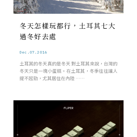
冬天怎樣玩都行，土耳其七大
過冬好去處
Dec.07.2016
土耳其的冬天真的是冬天 對土耳其來說，台灣的
冬天只是一塊小蛋糕。在土耳其，冬季往往讓人
提不起勁，尤其居住在內陸 ……