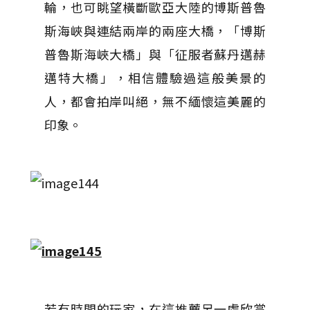
輪，也可眺望橫斷歐亞大陸的博斯普魯
斯海峽與連結兩岸的兩座大橋，「博斯
普魯斯海峽大橋」與「征服者蘇丹邁赫
邁特大橋」，相信體驗過這般美景的
人，都會拍岸叫絕，無不緬懷這美麗的
印象。
若有時間的玩家，在這推薦另一處欣賞