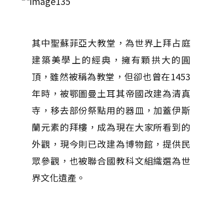
其中聖蘇菲亞大教堂，為世界上拜占庭
建築美學上的經典，擁有顆拱大的圓
頂，雖然被稱為教堂，但卻也曾在1453
年時，被鄂圖曼土耳其帝國改建為清真
寺，移去部份祭點用的器皿，加蓋伊斯
蘭元素的拜樓，成為現在大家所看到的
外觀，現今則已改建為博物館，提供民
眾參觀，也被聯合國教科文組織選為世
界文化遺產。