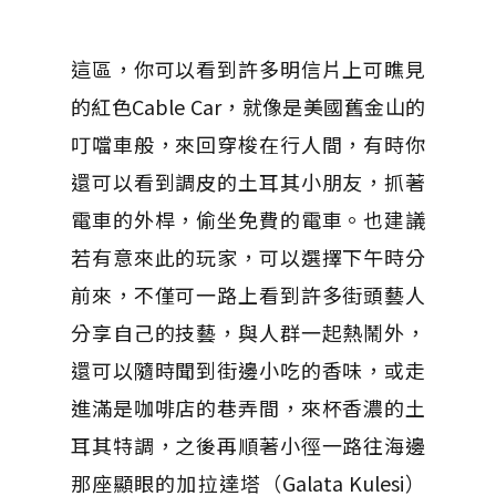
這區，你可以看到許多明信片上可瞧見
的紅色Cable Car，就像是美國舊金山的
叮噹車般，來回穿梭在行人間，有時你
還可以看到調皮的土耳其小朋友，抓著
電車的外桿，偷坐免費的電車。也建議
若有意來此的玩家，可以選擇下午時分
前來，不僅可一路上看到許多街頭藝人
分享自己的技藝，與人群一起熱鬧外，
還可以隨時聞到街邊小吃的香味，或走
進滿是咖啡店的巷弄間，來杯香濃的土
耳其特調，之後再順著小徑一路往海邊
那座顯眼的加拉達塔（Galata Kulesi）