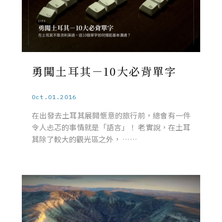
勇闖土耳其－10大必背單字
Oct.01.2016
在出發去土耳其展開愜意的旅行前，總會有一件
令人忐忑的事情就是「語言」！ 老實說，在土耳
其除了較大的觀光區之外， ……