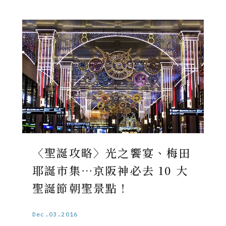
〈聖誕攻略〉光之饗宴、梅田
耶誕市集⋯京阪神必去 10 大
聖誕節朝聖景點！
Dec.03.2016