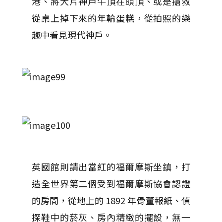
港、將大片神戶牛頂在頭頂、或是搶救
從桌上掉下來的年輪蛋糕，從拍照的樂
趣中看見現代神戶。
英國館則請出當紅的福爾摩斯坐鎮，打
造全世界第二個受到福爾摩斯協會認證
的房間，從地上的 1892 年骨董報紙、偵
探鞋中的菸灰、房內精緻的擺設，無一