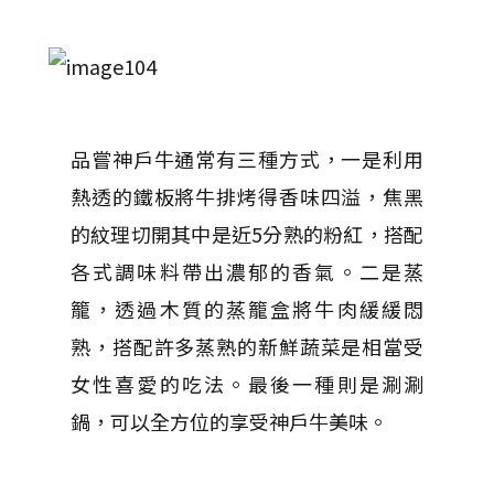
品嘗神戶牛通常有三種方式，一是利用
熱透的鐵板將牛排烤得香味四溢，焦黑
的紋理切開其中是近5分熟的粉紅，搭配
各式調味料帶出濃郁的香氣。二是蒸
籠，透過木質的蒸籠盒將牛肉緩緩悶
熟，搭配許多蒸熟的新鮮蔬菜是相當受
女性喜愛的吃法。最後一種則是涮涮
鍋，可以全方位的享受神戶牛美味。