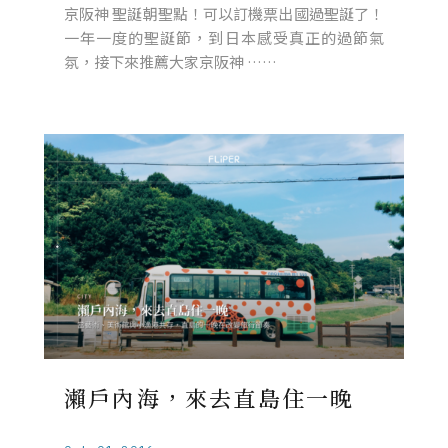
京阪神 聖誕朝聖點！可以訂機票出國過聖誕了！
一年一度的聖誕節，到日本感受真正的過節氣
氛，接下來推薦大家京阪神 ……
瀨戶內海，來去直島住一晚