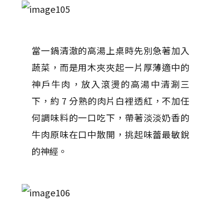
當一鍋清澈的高湯上桌時先別急著加入
蔬菜，而是用木夾夾起一片厚薄適中的
神戶牛肉，放入滾燙的高湯中清涮三
下，約 7 分熟的肉片白裡透紅，不加任
何調味料的一口吃下，帶著淡淡奶香的
牛肉原味在口中散開，挑起味蕾最敏銳
的神經。