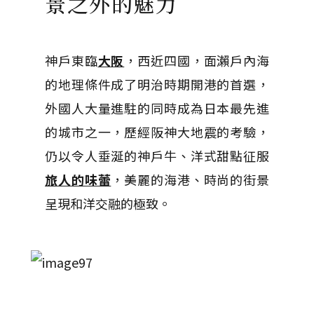
景之外的魅力
神戶東臨
大阪
，西近四國，面瀨戶內海
的地理條件成了明治時期開港的首選，
外國人大量進駐的同時成為日本最先進
的城市之一，歷經阪神大地震的考驗，
仍以令人垂涎的神戶牛、洋式甜點征服
旅人的味蕾
，美麗的海港、時尚的街景
呈現和洋交融的極致。