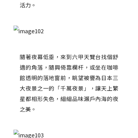
活力。
隨著夜幕低垂，來到六甲天覽台找個舒
適的角落，隨興倚靠欄杆，或坐在咖啡
館透明的落地窗前，眺望被譽為日本三
大夜景之一的「千萬夜景」，讓天上繁
星都相形失色，細細品味瀨戶內海的夜
之美。