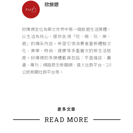
欣旅遊
欣傳媒定位為華文世界中第一個旅遊生活媒體，
以生活為核心，提供各項「吃、喝、玩、樂、
遊」的精采內容，希望引領消費者重新體驗文
化、美學、時尚、健康等多重層次的新生活態
度。欣傳媒的多媒體載具包括：平面雜誌、叢
書、專刊；網路原生新聞網、達人社群平台、2.0
公民新聞社群平台等。
更多文章
READ MORE