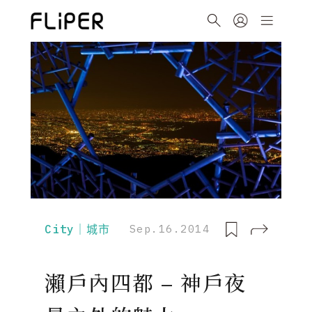
City｜城市
Sep.16.2014
瀨戶內四都 – 神戶夜