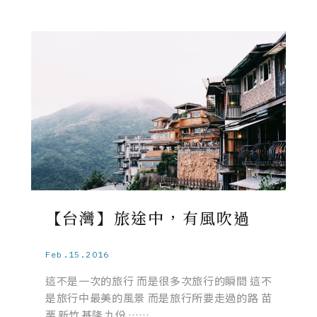
【台灣】旅途中，有風吹過
Feb.15.2016
這不是一次的旅行 而是很多次旅行的瞬間 這不
是旅行中最美的風景 而是旅行所要走過的路 苗
栗 新竹 基隆 九份 ……