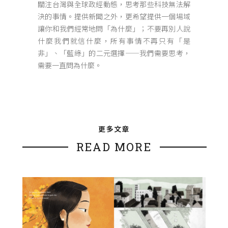
關注台灣與全球政經動態，思考那些科技無法解
決的事情。提供新聞之外，更希望提供一個場域
讓你和我們經常地問「為什麼」；不要再別人說
什麼我們就信什麼，所有事情不再只有「是
非」、「藍綠」的二元選擇——我們需要思考，
需要一直問為什麼。
更多文章
READ MORE