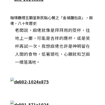
咖啡廳裡五顆星新民點心餐之「金城麵包店」，麻
佬，八十年歷史
老闆說，麻佬就像是拜拜用的筊杯，往
地上一擲，可能是吉祥的應杯，或是笑
杯再試一次。我想麻佬也許是神明留在
人間的食物，低著頭吃，心願就和芝麻
一樣落滿地。