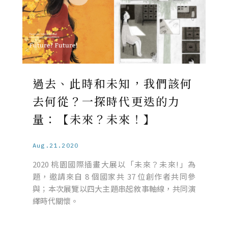
過去、此時和未知，我們該何
去何從？一探時代更迭的力
量：【未來？未來！】
Aug.21.2020
2020 桃園國際插畫大展以「未來？未來!」為
題，邀請來自 8 個國家共 37 位創作者共同參
與；本次展覽以四大主題串起敘事軸線，共同演
繹時代關懷。