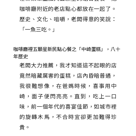
咖啡廳附近的老店點心都放在一起了。
歷史、文化、咀嚼，老闆得意的笑說：
「一魚三吃。」
咖啡廳裡五顆星新民點心餐之「中崎蛋糕」，八十
年歷史
老闆大力推薦，我才知道這不起眼的店
竟然暗藏厲害的蛋糕，店內昏暗普通，
我很難想像，在爸媽時候，喜事用中
崎，面子便閃亮亮。直到，吃上一口
味，前一個年代的喜宴佳節，如城市裡
的旋轉木馬，不合時宜卻更加難得珍
貴。