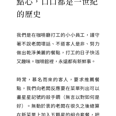
點心，口口都是一世紀
的歷史
我們是在咖啡廳打工的小小員工，謹守
著不說老闆壞話、不道客人是非、努力
做出乾淨美麗的餐點，打工的日子快活
又趣味。咖啡館裡，永遠都有新鮮事。
時常，慕名而來的客人，要求推薦餐
點，我們向老闆反應要在菜單列出可以
畫星星記號的殺手鐧（無言以對如何是
好）。無動於衷的老闆在很久之後總算
在新菜單上加入五顆星的組合套餐，把