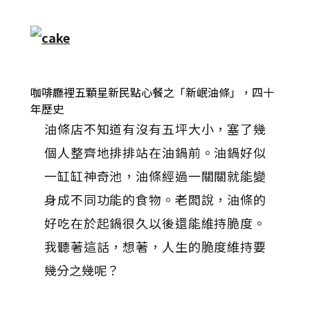
咖啡廳裡五顆星新民點心餐之「新岷油條」，四十
年歷史
油條店不知道有沒有五坪大小，塞了幾
個人整齊地排排站在油鍋前。油鍋好似
一缸缸神奇池，油條經過一關關就能變
身成不同功能的食物。老闆說，油條的
好吃在於起鍋很久以後還能維持脆度。
我聽著這話，想著，人生的脆度維持要
幾分之幾呢？