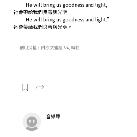
He will bring us goodness and light,
祂會帶給我們良善與光明
He will bring us goodness and light.”
祂會帶給我們良善與光明。
創用授權，附原文連結即可轉載
音樂庫