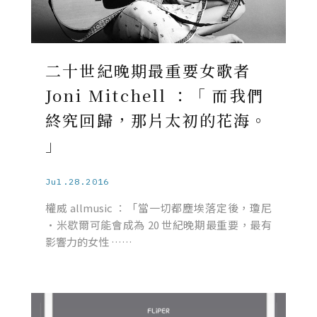
二十世紀晚期最重要女歌者
Joni Mitchell ：「 而我們
終究回歸，那片太初的花海。
」
Jul.28.2016
權威 allmusic ：「當一切都塵埃落定後，瓊尼
·米歇爾可能會成為 20 世紀晚期最重要，最有
影響力的女性 ……