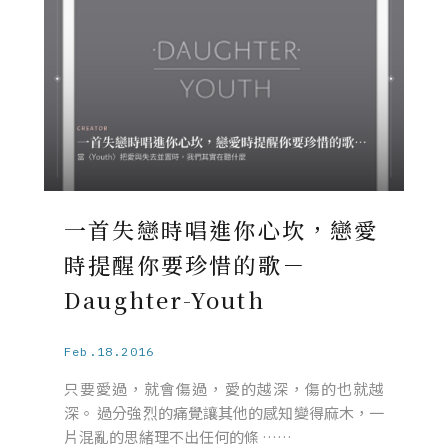
一首失戀時唱進你心坎，戀愛
時提醒你要珍惜的歌－
Daughter-Youth
Feb.18.2016
只要愛過，就會傷過，愛的越深，傷的也就越
深。 過分強烈的痛覺讓其他的感知變得麻木，一
片混亂的思緒理不出任何的條 ……