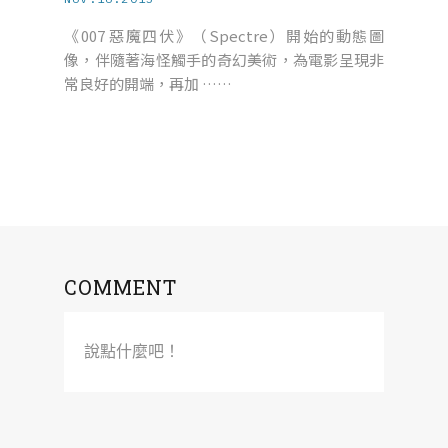
《007 惡魔四伏》（Spectre）開始的動態圖
像，伴隨著海怪觸手的奇幻美術，為電影呈現非
常良好的開端，再加 ……
COMMENT
說點什麼吧！