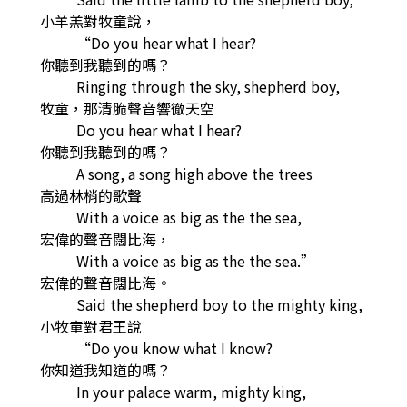
小羊羔對牧童說，
“Do you hear what I hear?
你聽到我聽到的嗎？
Ringing through the sky, shepherd boy,
牧童，那清脆聲音響徹天空
Do you hear what I hear?
你聽到我聽到的嗎？
A song, a song high above the trees
高過林梢的歌聲
With a voice as big as the the sea,
宏偉的聲音闊比海，
With a voice as big as the the sea.”
宏偉的聲音闊比海。
Said the shepherd boy to the mighty king,
小牧童對君王說
“Do you know what I know?
你知道我知道的嗎？
In your palace warm, mighty king,