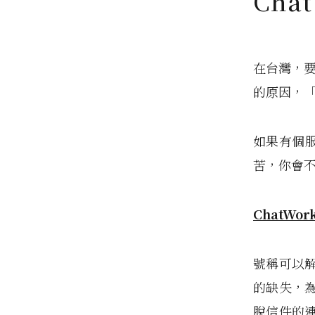
Cha
在台灣，
的原因，
如果有個服
苦，你會
ChatWor
號稱可以解決
的缺失，
脫信件的