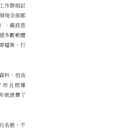
上工作群組討
卻發現全部都
）、漏訊息
提多數軟體
轉寄檔案，打
資料，但我
？而且根據
年就浪費了
體的名號，不