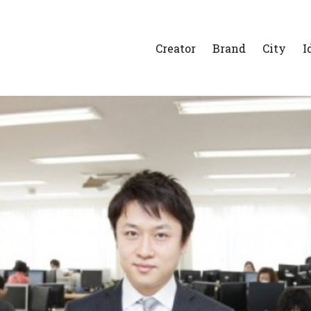
Creator
Brand
City
I