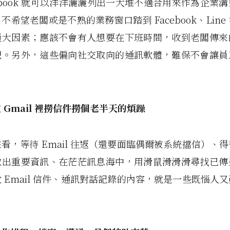
cebook 就可以洋洋灑灑列出一大堆不適合用來作為企業
不希望老闆或是不熟的業務窗口踏到 Facebook、Line
極大因素；應該不會有人想要在下班時間，收到老闆傳來
吧。另外，這些偏向社交取向的通訊軟體，難保不會讓員
 Gmail 裡撈信件撈個老半天的煩躁
看，等待 Email 往返（還要面臨偶爾被系統擋信）、
取出重要資訊、在茫茫訊息海中，用滑鼠滑滑滑尋找已傳
 Email 信件、通訊對話記錄的內容，就是一些既惱人