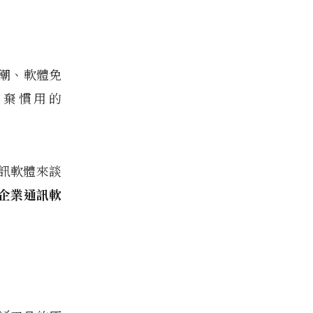
新潮、軟體免
放棄慣用的
訊軟體來談
企業通訊軟