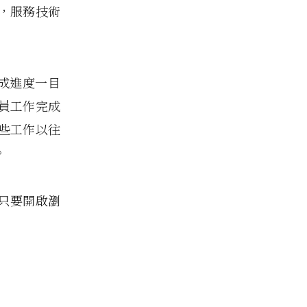
rk，服務技術
完成進度一目
員工作完成
些工作以往
。
 只要開啟瀏