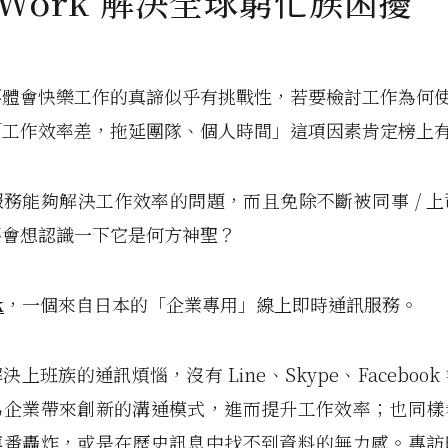
tWork 解決全球窮忙族困擾
要體會快樂工作的真諦似乎有挑戰性，若要檢討工作為何
「工作效率差，拖延團隊、個人時間」這項因素肯定榜上
務能夠解決工作效率的問題，而且免除不斷被同事 / 
不會想認識一下它是何方神聖？
k
，一個來自日本的「企業專用」線上即時通訊服務。
上班族的通訊煩惱，沒有 Line、Skype、Faceboo
為企業帶來創新的溝通模式，進而提升工作效率；也同樣
連番轟炸，或是在歷史訊息中找不到資料的無力感。專訪