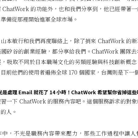
 ChatWork 的功能外，也和我們分享到，他已經帶著
，準備從那裡開始進軍全球市場。
山本敏行和我們再度聯絡上，除了捎來 ChatWork 的
國矽谷的創業經驗，都分享給我們。ChatWork 團隊
展，吸取不同於日本職場文化的另類經驗與科技創新概念
目前他們的使用者遍佈全球 170 個國家，台灣則是下一
處理 Email 就花了 14 小時！ChatWork 希望幫你省掉這
習一下 ChatWork 的服務內容吧。這個服務訴求的對
」的人。
作中，不光是職務內容帶來壓力，那些工作過程中讓人