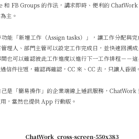
pe 和 FB Groups 的作法，講求即時、便利的 ChatWo
存為主。
功能「新增工作（Assign tasks）」，讓工作分配與
案管理人、部門主管可以設定工作完成日，並快速回溯成
事間也可以確認彼此工作進度以進行下一工作排程－－這
過信件往返，確認再確認，CC 來、CC 去，只讓人昏頭
己是「簡易操作」的企業端線上通訊服務，ChatWork
用，當然也提供 App 行動版。