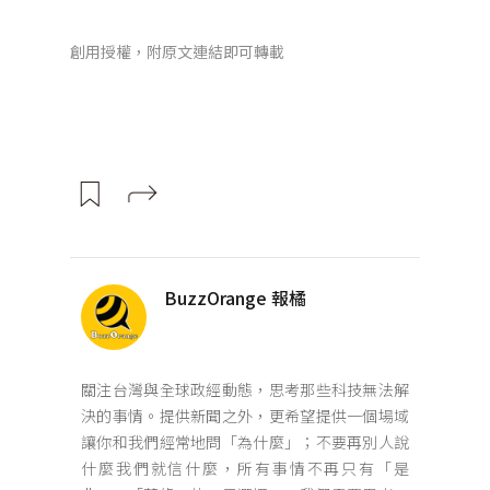
創用授權，附原文連結即可轉載
BuzzOrange 報橘
關注台灣與全球政經動態，思考那些科技無法解
決的事情。提供新聞之外，更希望提供一個場域
讓你和我們經常地問「為什麼」；不要再別人說
什麼我們就信什麼，所有事情不再只有「是