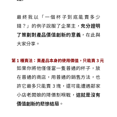
最終我以「一個杯子到底能賣多少
錢？」的例子說服了企業主，
充分證明
了策劃對產品價值創新的意義
，在此與
大家分享。
第 1 種賣法：賣產品本身的使用價值，只能賣 3 元
如果你將他僅僅當一隻普通的杯子，放
在普通的商店，用普通的銷售方法，也
許它最多只能賣 3 塊，還可能遭遇鄰家
小店老闆娘的降價割喉戰，
這就是沒有
價值創新的悲慘結局
。