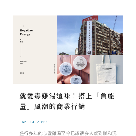
就愛毒雞湯這味！搭上「負能
量」風潮的商業行銷
Jan.14.2019
盛行多年的心靈雞湯至今已讓很多人感到膩和沉