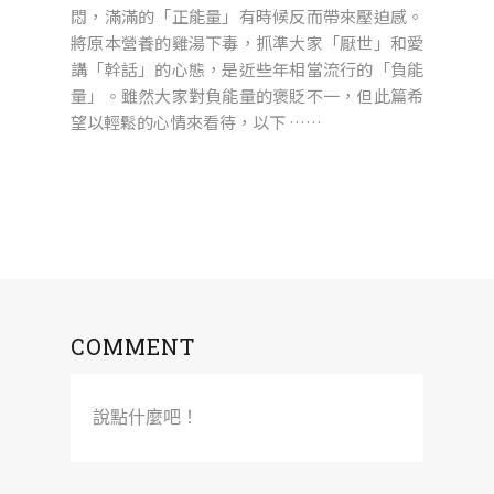
悶，滿滿的「正能量」有時候反而帶來壓迫感。
將原本營養的雞湯下毒，抓準大家「厭世」和愛
講「幹話」的心態，是近些年相當流行的「負能
量」。雖然大家對負能量的褒貶不一，但此篇希
望以輕鬆的心情來看待，以下 ……
COMMENT
說點什麼吧！