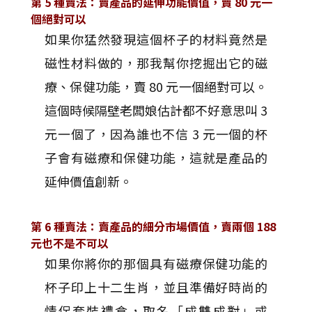
第 5 種賣法：賣產品的延伸功能價值，賣 80 元一
個絕對可以
如果你猛然發現這個杯子的材料竟然是
磁性材料做的，那我幫你挖掘出它的磁
療、保健功能，賣 80 元一個絕對可以。
這個時候隔壁老闆娘估計都不好意思叫 3
元一個了，因為誰也不信 3 元一個的杯
子會有磁療和保健功能，這就是產品的
延伸價值創新。
第 6 種賣法：賣產品的細分市場價值，賣兩個 188
元也不是不可以
如果你將你的那個具有磁療保健功能的
杯子印上十二生肖，並且準備好時尚的
情侶套裝禮盒，取名「成雙成對」或