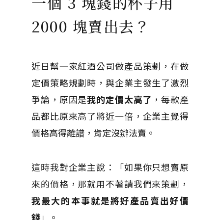
一個 3 塊錢的杯子用
2000 塊賣出去？
近日幫一家紅酒公司做產品策劃，在做
定價策略規劃時，與企業主發生了激烈
爭論，原因是
我的定價太高了
，每款產
品都比原來高了將近一倍，企業主覺得
價格高得離譜，肯定沒辦法賣。
這時我對企業主說：「如果你只想賣原
來的價格，那就用不著請我們來策劃，
我最大的本事就是將好產品賣出好價
錢
」。