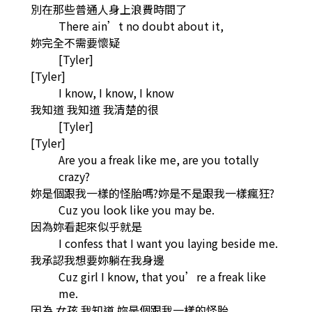
別在那些普通人身上浪費時間了
There ain’t no doubt about it,
妳完全不需要懷疑
[Tyler]
[Tyler]
I know, I know, I know
我知道 我知道 我清楚的很
[Tyler]
[Tyler]
Are you a freak like me, are you totally
crazy?
妳是個跟我一樣的怪胎嗎?妳是不是跟我一樣瘋狂?
Cuz you look like you may be.
因為妳看起來似乎就是
I confess that I want you laying beside me.
我承認我想要妳躺在我身邊
Cuz girl I know, that you’re a freak like
me.
因為 女孩 我知道 妳是個跟我一樣的怪胎