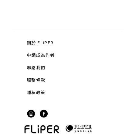
關於 FLiPER
申請成為作者
聯絡我們
服務條款
隱私政策