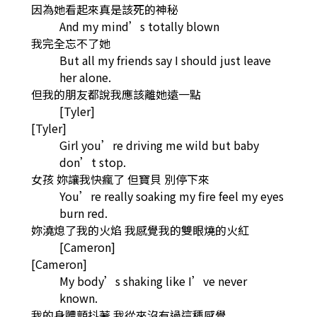
因為她看起來真是該死的神秘
And my mind’s totally blown
我完全忘不了她
But all my friends say I should just leave
her alone.
但我的朋友都說我應該離她遠一點
[Tyler]
[Tyler]
Girl you’re driving me wild but baby
don’t stop.
女孩 妳讓我快瘋了 但寶貝 別停下來
You’re really soaking my fire feel my eyes
burn red.
妳澆熄了我的火焰 我感覺我的雙眼燒的火紅
[Cameron]
[Cameron]
My body’s shaking like I’ve never
known.
我的身體顫抖著 我從來沒有過這種感覺