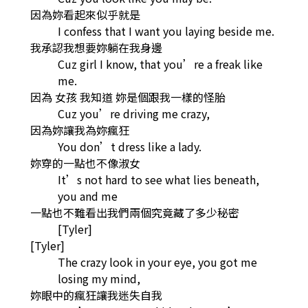
因為妳看起來似乎就是
I confess that I want you laying beside me.
我承認我想要妳躺在我身邊
Cuz girl I know, that you’re a freak like
me.
因為 女孩 我知道 妳是個跟我一樣的怪胎
Cuz you’re driving me crazy,
因為妳讓我為妳瘋狂
You don’t dress like a lady.
妳穿的一點也不像淑女
It’s not hard to see what lies beneath,
you and me
一點也不難看出我們兩個究竟藏了多少秘密
[Tyler]
[Tyler]
The crazy look in your eye, you got me
losing my mind,
妳眼中的瘋狂讓我迷失自我