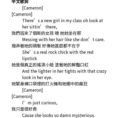
中文歌詞
[Cameron]
[Cameron]
There’s a new girl in my class oh look at
her sittin’ there,
我們班來了個新的女孩 噢 她就坐在那
Messing with her hair like she don’t care.
撥弄著她的頭髮 好像她甚麼都不在乎
She’s a real rock chick with the red
lipstick
她是個真正的搖滾小妞 塗著她的鮮豔口紅
And the lighter in her tights with that crazy
look in her eye.
她緊身褲口袋裡的打火機和她眼中的瘋狂
[Cameron]
[Cameron]
I’m just curious,
我只是很好奇
Cause she looks so damn mysterious.