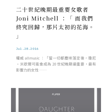
二十世紀晚期最重要女歌者
Joni Mitchell ：「 而我們
終究回歸，那片太初的花海。
」
Jul.28.2016
權威 allmusic ：「當一切都塵埃落定後，瓊尼
·米歇爾可能會成為 20 世紀晚期最重要，最有
影響力的女性 ……