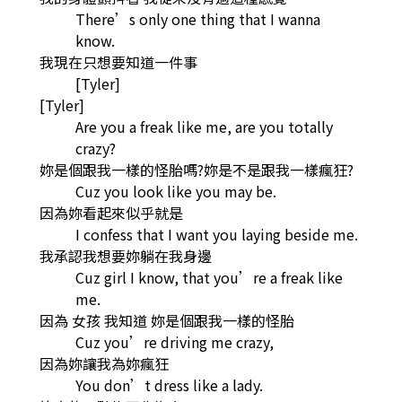
There’s only one thing that I wanna
know.
我現在只想要知道一件事
[Tyler]
[Tyler]
Are you a freak like me, are you totally
crazy?
妳是個跟我一樣的怪胎嗎?妳是不是跟我一樣瘋狂?
Cuz you look like you may be.
因為妳看起來似乎就是
I confess that I want you laying beside me.
我承認我想要妳躺在我身邊
Cuz girl I know, that you’re a freak like
me.
因為 女孩 我知道 妳是個跟我一樣的怪胎
Cuz you’re driving me crazy,
因為妳讓我為妳瘋狂
You don’t dress like a lady.