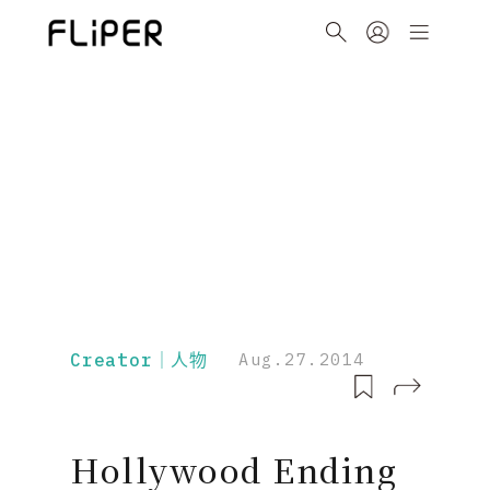
Creator｜人物
Aug.27.2014
Hollywood Ending