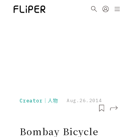
Creator｜人物
Aug.26.2014
Bombay Bicycle