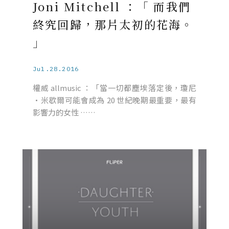
Joni Mitchell ：「 而我們
終究回歸，那片太初的花海。
」
Jul.28.2016
權威 allmusic ：「當一切都塵埃落定後，瓊尼
·米歇爾可能會成為 20 世紀晚期最重要，最有
影響力的女性 ……