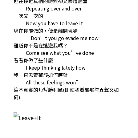
但在接近真相的時候卻又慘遭翻盤
Repeating over and over
一次又一次的
Now you have to leave it
現在你能做的，便是離開現場
“Don’t you go evade me now
難道你不是在逃避我嗎？
Come see what you’ve done
看看你做了些什麼
I keep thinking lately how
我一直思索著該如何應對
All these feelings won”
這不真實的短暫勝利感(即使我辯贏那些異聲又如
何)