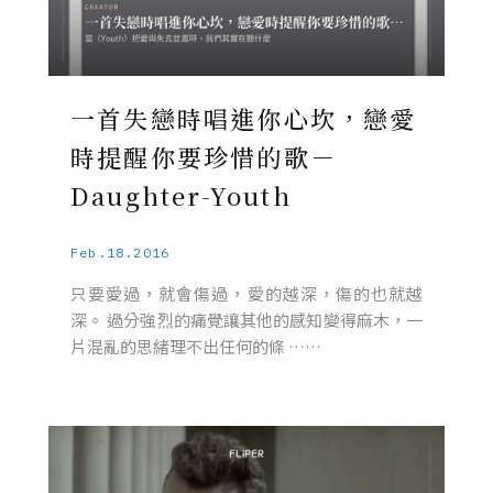
一首失戀時唱進你心坎，戀愛
時提醒你要珍惜的歌－
Daughter-Youth
Feb.18.2016
只要愛過，就會傷過，愛的越深，傷的也就越
深。 過分強烈的痛覺讓其他的感知變得麻木，一
片混亂的思緒理不出任何的條 ……