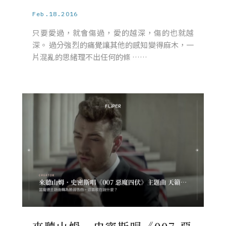
Feb.18.2016
只要愛過，就會傷過，愛的越深，傷的也就越
深。 過分強烈的痛覺讓其他的感知變得麻木，一
片混亂的思緒理不出任何的條 ……