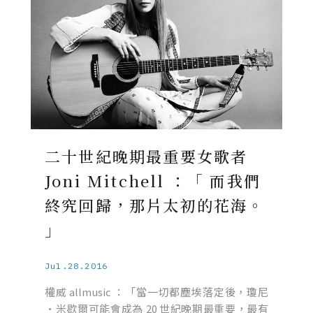
二十世紀晚期最重要女歌者
Joni Mitchell ：「 而我們
終究回歸，那片太初的花海。
」
Jul.28.2016
權威 allmusic ：「當一切都塵埃落定後，瓊尼
·米歇爾可能會成為 20 世紀晚期最重要，最有