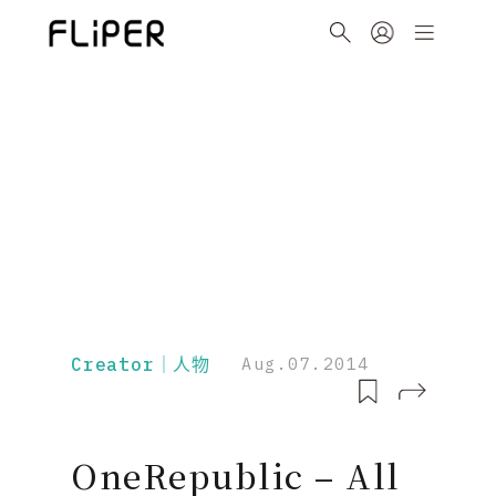
Creator｜人物
Aug.07.2014
OneRepublic – All