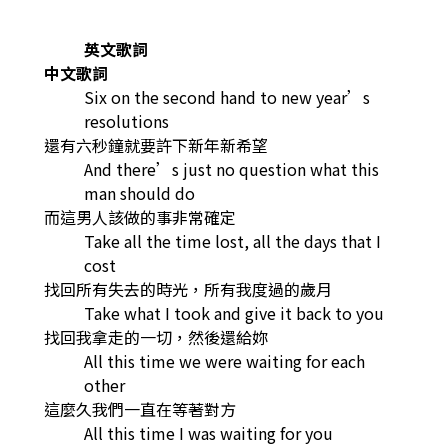
英文歌詞
中文歌詞
Six on the second hand to new year’s
resolutions
還有六秒鐘就要許下新年新希望
And there’s just no question what this
man should do
而這男人該做的事非常確定
Take all the time lost, all the days that I
cost
找回所有失去的時光，所有我度過的歲月
Take what I took and give it back to you
找回我拿走的一切，然後還給妳
All this time we were waiting for each
other
這麼久我們一直在等著對方
All this time I was waiting for you