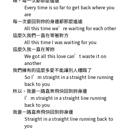
噢，每一次都那麼遙遠
Every time is so far to get back where you
are
每一次要回到妳的身邊都那麼遙遠
All this time we’re waiting for each other
這麼久我們一直在等著對方
All this time I was waiting for you
這麼久我一直在等妳
We got all this love can’t waste it on
another
我們擁有的這麼多愛不能讓別人糟蹋了
So I’m straight in a straight line running
back to you
所以，我要一路直奔飛快回到妳身邊
I’m straight in a straight line running
back to you
我要一路直奔飛快回到妳身邊
Straight in a straight line running back to
you