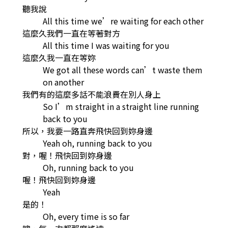
聽我說
All this time we’re waiting for each other
這麼久我們一直在等著對方
All this time I was waiting for you
這麼久我一直在等妳
We got all these words can’t waste them
on another
我們有的這麼多話不能浪費在別人身上
So I’m straight in a straight line running
back to you
所以，我要一路直奔飛快回到妳身邊
Yeah oh, running back to you
對，喔！飛快回到妳身邊
Oh, running back to you
喔！飛快回到妳身邊
Yeah
是的！
Oh, every time is so far