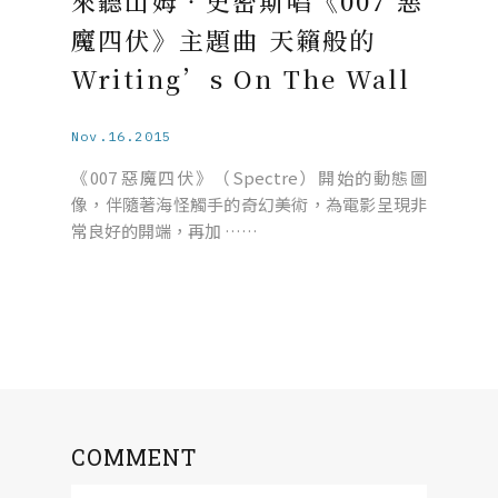
來聽山姆‧史密斯唱《007 惡
魔四伏》主題曲 天籟般的
Writing’s On The Wall
Nov.16.2015
《007 惡魔四伏》（Spectre）開始的動態圖
像，伴隨著海怪觸手的奇幻美術，為電影呈現非
常良好的開端，再加 ……
COMMENT