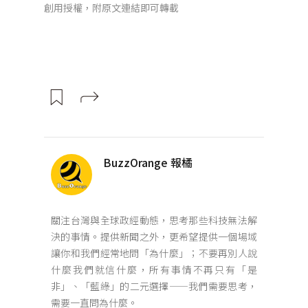
創用授權，附原文連結即可轉載
BuzzOrange 報橘
關注台灣與全球政經動態，思考那些科技無法解
決的事情。提供新聞之外，更希望提供一個場域
讓你和我們經常地問「為什麼」；不要再別人說
什麼我們就信什麼，所有事情不再只有「是
非」、「藍綠」的二元選擇——我們需要思考，
需要一直問為什麼。