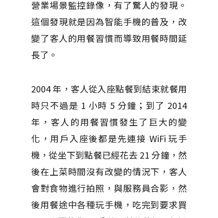
營業場景監控錄像，有了驚人的發現。
這個發現就是因為智能手機的普及，改
變了客人的用餐習慣而導致用餐時間延
長了。
2004 年，客人從入座點餐到結束就餐用
時只不過是 1 小時 5 分鐘；到了 2014
年，客人的用餐習慣發生了巨大的變
化，用戶入座後都是先連接 WiFi 玩手
機，從坐下到點餐已經花去 21 分鐘，然
後在上菜時間沒有改變的情況下，客人
會對食物進行拍照，與服務員合影，然
後用餐途中各種玩手機，吃完到要求買