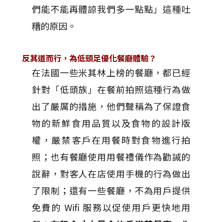
們能不能再體諒我們多一點點」這種吐
糟的原因。
反其道而行，為低頭足優化餐廳體驗？
在法國一些米其林上榜的餐廳，都已經
針對「低頭族」在餐前拍照這種行為做
出了嚴厲的措施，他們聲稱為了保證食
物的新鮮食用品質以及食物的設計版
權，嚴禁客戶在用餐時對食物進行拍
照；也有餐廳使用用餐禮儀作為勸誡的
說辭，對客人在店使用手機的行為做出
了限制；還有一些餐廳，不為用戶提供
免費的 Wifi 服務以促使用戶更快地用