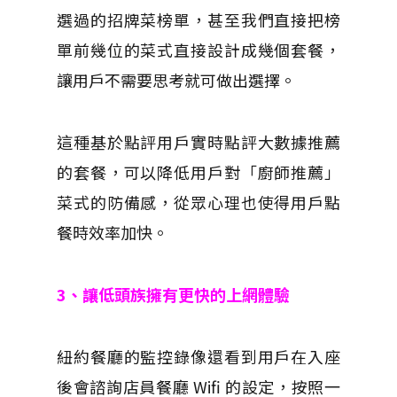
選過的招牌菜榜單，甚至我們直接把榜
單前幾位的菜式直接設計成幾個套餐，
讓用戶不需要思考就可做出選擇。
這種基於點評用戶實時點評大數據推薦
的套餐，可以降低用戶對「廚師推薦」
菜式的防備感，從眾心理也使得用戶點
餐時效率加快。
3、讓低頭族擁有更快的上網體驗
紐約餐廳的監控錄像還看到用戶在入座
後會諮詢店員餐廳 Wifi 的設定，按照一