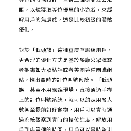
賬，以號獲取等位優惠的小遊戲，來緩
解用戶的焦慮感，這是比較初級的體驗
優化。
對於「低頭族」這種重度互聯網用戶，
更合理的優化方式是基於餐廳公眾號或
者捆綁如大眾點評或者美團這種團購網
站，推出實時的訂位叫號系統。 「低頭
族」甚至不用親臨現場，直接通過手機
上的訂位叫號系統，就可以約定用餐人
數甚至提前訂好食物，用戶可以實時通
過系統觀察到實時的輪位進度，解放用
戶到店等候的時間，用戶可以實時監測