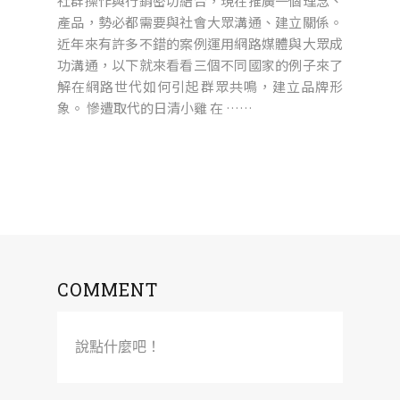
社群操作與行銷密切結合，現在推廣一個理念、
產品，勢必都需要與社會大眾溝通、建立關係。
近年來有許多不錯的案例運用網路媒體與大眾成
功溝通，以下就來看看三個不同國家的例子來了
解在網路世代如何引起群眾共鳴，建立品牌形
象。 慘遭取代的日清小雞 在 ……
COMMENT
說點什麼吧！