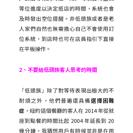
等位進度以決定抵店的時間，系統也會
及時發出空位提醒。非低頭族或者是老
人家們自然也無需擔心自己不會使用訂
位系統，到店時也可在店員指引下直接
在平板操作。
2、不要給低頭族客人思考的時間
「低頭族」除了對等待表現出極大的不
耐煩之外，他們普遍還具備
選擇困難
症
，紐約這個餐廳的客人在 2014 年從就
座到點餐的時間比起 2004 年延長到 20
幾分鐘，我猜想用戶有時候並非是在用