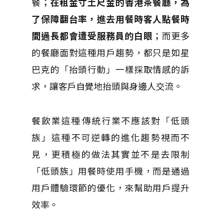
餐；
在租金寸土尺金的香港茶餐廳，為
了保障翻台率，進去用餐時客人點餐時
間過長都會遭受服務員的白眼
；而更多
的餐廳面對這種用戶趨勢，都只是如星
巴克的「抬頭行動」一樣採取情感的訴
求，讓客戶自覺地抬頭與身邊人交流。
餐飲業這種​​傳統行業不應該對「低頭
族」這種不可逆轉的進化趨勢視而不
見，更積極的做法其實並不是去限制
「低頭族」用餐時使用手機，而是通過
用戶體驗環節的優化，來幫助用戶提升
效率。