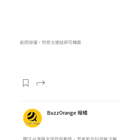
創用授權，附原文連結即可轉載
BuzzOrange 報橘
關注台灣與全球政經動態，思考那些科技無法解