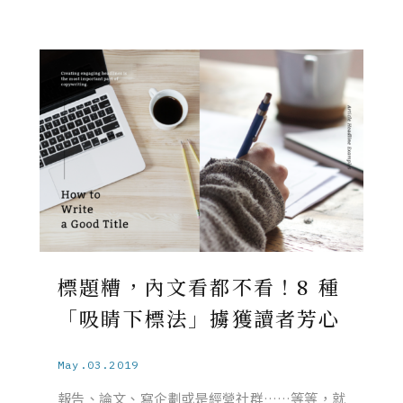
標題糟，內文看都不看！8 種
「吸睛下標法」擄獲讀者芳心
May.03.2019
報告、論文、寫企劃或是經營社群……等等，就