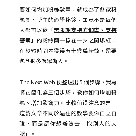
要如何增加粉絲數量，就成為了各家粉
絲團、博主的必學祕笈。畢竟不是每個
人都可以像「
無限期支持方仰寧、支持
警察
」的粉絲團一樣在一夕之間爆紅，
在極短時間內獲得五十幾萬粉絲，還要
包含很多俄羅斯人。
The Next Web 便整理出 5 個步驟，我再
將它簡化為三個步驟，教你如何增加粉
絲、增加影響力。比較值得注意的是，
這篇文章不同於過往的教學要你自立自
強，而是請你想辦法去「抱別人的大
腿」。