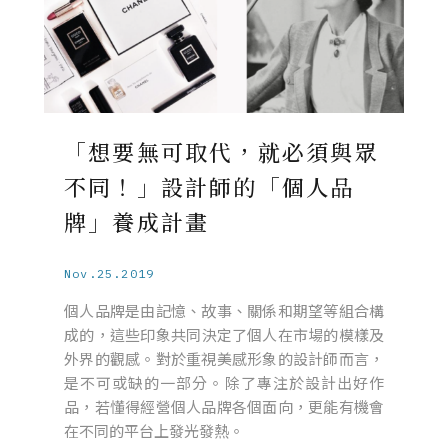
「想要無可取代，就必須與眾
不同！」設計師的「個人品
牌」養成計畫
Nov.25.2019
個人品牌是由記憶、故事、關係和期望等組合構
成的，這些印象共同決定了個人在市場的模樣及
外界的觀感。對於重視美感形象的設計師而言，
是不可或缺的一部分。除了專注於設計出好作
品，若懂得經營個人品牌各個面向，更能有機會
在不同的平台上發光發熱。