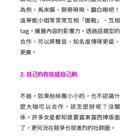
為例，馬來膜、掰掰啾啾、翻白眼吧！
溫蒂妮小姐等常常互相「圖戰」、互相
tag，擴展內容的影響力。透過這類型的
合作，可以將聲音、知名度傳得更遠、
更廣。
2. 自己的存在感自己刷
不過，如果粉絲團小小的，也不認識什
麼大咖可以合作，該怎麼辦呢？沒關
係。許多女星都知道要露東露西搏版面
了，更何況在競爭也很激烈的社群圈。