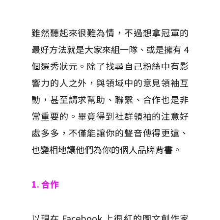
雖然聽起來很難為情，不過想拿冠軍的
最好方法就是大家來組一隊、或是擁有 4
個選秀狀元。除了找尋自己粉絲中有影
響力的人之外，與領域中的意見領袖互
動，甚至請求幫助、聯繫、合作也是非
常重要的。畢竟得到社群領袖的注意好
處多多，不僅能讓你的聲音傳得更遠、
也變相地讓他們為你的個人品牌背書。
1. 合作
以現在 Facebook 上很紅的圖文創作家