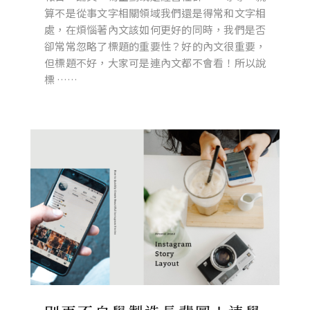
算不是從事文字相關領域我們還是得常和文字相
處，在煩惱著內文該如何更好的同時，我們是否
卻常常忽略了標題的重要性？好的內文很重要，
但標題不好，大家可是連內文都不會看！所以說
標 ……