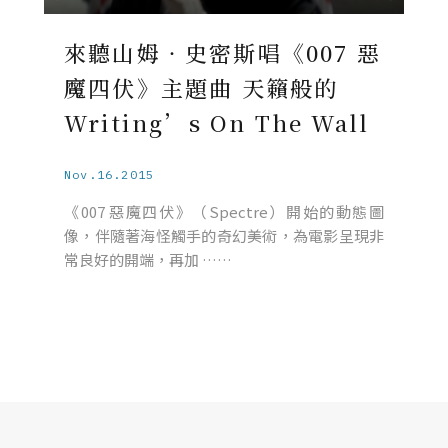
來聽山姆‧史密斯唱《007 惡
魔四伏》主題曲 天籟般的
Writing’s On The Wall
Nov.16.2015
《007 惡魔四伏》（Spectre）開始的動態圖
像，伴隨著海怪觸手的奇幻美術，為電影呈現非
常良好的開端，再加 ……