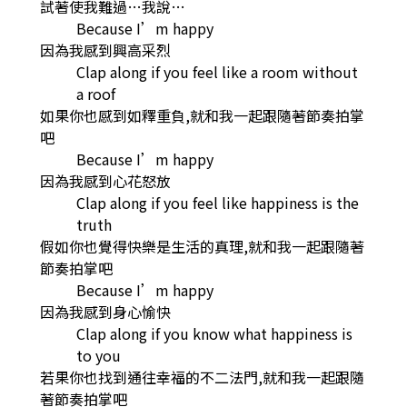
試著使我難過…我說…
Because I’m happy
因為我感到興高采烈
Clap along if you feel like a room without
a roof
如果你也感到如釋重負,就和我一起跟隨著節奏拍掌
吧
Because I’m happy
因為我感到心花怒放
Clap along if you feel like happiness is the
truth
假如你也覺得快樂是生活的真理,就和我一起跟隨著
節奏拍掌吧
Because I’m happy
因為我感到身心愉快
Clap along if you know what happiness is
to you
若果你也找到通往幸福的不二法門,就和我一起跟隨
著節奏拍掌吧