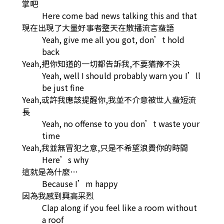
掌吧
Here come bad news talking this and that
現在出現了大量好事者整天在散播流言蜚語
Yeah, give me all you got, don’t hold
back
Yeah,把你知道的一切都告訴我,不要猶豫不決
Yeah, well I should probably warn you I’ll
be just fine
Yeah,或許我應該提醒你,我並不介意被世人蜚短流
長
Yeah, no offense to you don’t waste your
time
Yeah,我並無冒犯之意,只是不希望浪費你的時間
Here’s why
這就是為什麼…
Because I’m happy
因為我感到興高采烈
Clap along if you feel like a room without
a roof