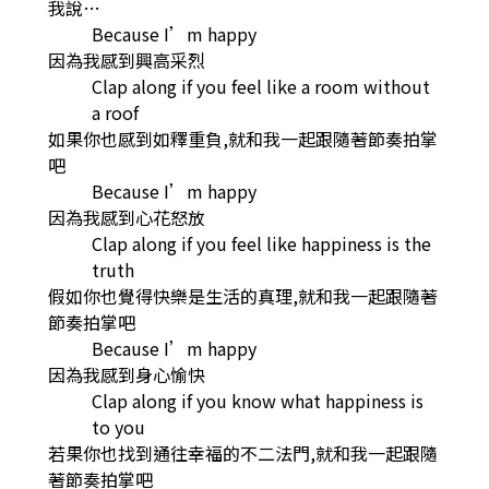
我說…
Because I’m happy
因為我感到興高采烈
Clap along if you feel like a room without
a roof
如果你也感到如釋重負,就和我一起跟隨著節奏拍掌
吧
Because I’m happy
因為我感到心花怒放
Clap along if you feel like happiness is the
truth
假如你也覺得快樂是生活的真理,就和我一起跟隨著
節奏拍掌吧
Because I’m happy
因為我感到身心愉快
Clap along if you know what happiness is
to you
若果你也找到通往幸福的不二法門,就和我一起跟隨
著節奏拍掌吧