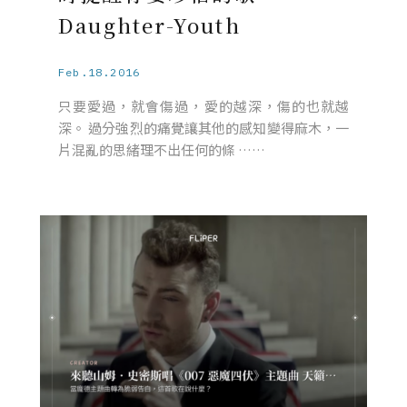
Daughter-Youth
Feb.18.2016
只要愛過，就會傷過，愛的越深，傷的也就越
深。 過分強烈的痛覺讓其他的感知變得麻木，一
片混亂的思緒理不出任何的條 ……