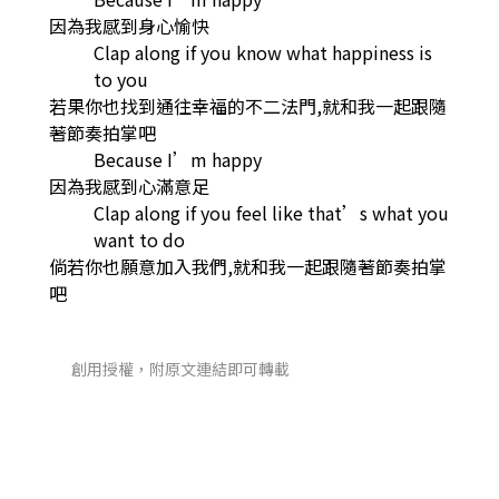
因為我感到身心愉快
Clap along if you know what happiness is
to you
若果你也找到通往幸福的不二法門,就和我一起跟隨
著節奏拍掌吧
Because I’m happy
因為我感到心滿意足
Clap along if you feel like that’s what you
want to do
倘若你也願意加入我們,就和我一起跟隨著節奏拍掌
吧
創用授權，附原文連結即可轉載