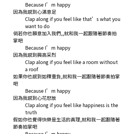
Because I’m happy
因為我感到心滿意足
Clap along if you feel like that’s what you
want to do
倘若你也願意加入我們,,就和我一起跟隨著節奏拍
掌吧
Because I’m happy
因為我感到興高采烈
Clap along if you feel like a room without
a roof
如果你也感到如釋重負,就和我一起跟隨著節奏拍掌
吧
Because I’m happy
因為我感到心花怒放
Clap along if you feel like happiness is the
truth
假如你也覺得快樂是生活的真理,就和我一起跟隨著
節奏拍掌吧
Because I’m happy