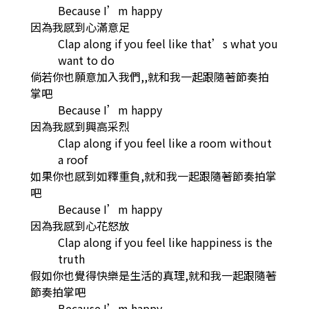
Because I’m happy
因為我感到心滿意足
Clap along if you feel like that’s what you
want to do
倘若你也願意加入我們,,就和我一起跟隨著節奏拍
掌吧
Because I’m happy
因為我感到興高采烈
Clap along if you feel like a room without
a roof
如果你也感到如釋重負,就和我一起跟隨著節奏拍掌
吧
Because I’m happy
因為我感到心花怒放
Clap along if you feel like happiness is the
truth
假如你也覺得快樂是生活的真理,就和我一起跟隨著
節奏拍掌吧
Because I’m happy