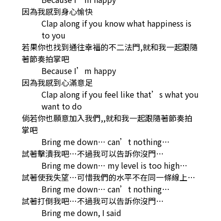
因為我感到身心愉快
Clap along if you know what happiness is
to you
若果你也找到通往幸福的不二法門,就和我一起跟隨
著節奏拍掌吧
Because I’m happy
因為我感到心滿意足
Clap along if you feel like that’s what you
want to do
倘若你也願意加入我們,,就和我一起跟隨著節奏拍
掌吧
Bring me down… can’t nothing…
試著擊潰我吧…不過我可以告訴你沒門…
Bring me down… my level is too high…
試著使我失望…可惜我們的水平不在同一條線上…
Bring me down… can’t nothing…
試著打倒我吧…不過我可以告訴你沒門…
Bring me down, I said