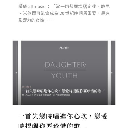
權威 allmusic ：「當一切都塵埃落定後，瓊尼
·米歇爾可能會成為 20 世紀晚期最重要，最有
影響力的女性 ……
一首失戀時唱進你心坎，戀愛
時提醒你要珍惜的歌－