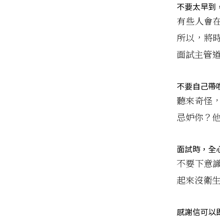
不要太早到
有些人會
所以，將
面試主管
不要自己帶
聽來奇怪
忌妒你？
面試時，全
不要下意
起來沒衛
感謝信可以