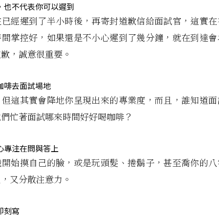
，也不代表你可以遲到
在已經遲到了半小時後，再寄封道歉信給面試官，這實在
時間掌控好，如果還是不小心遲到了幾分鐘，就在到達會
道歉，誠意很重要。
咖啡去面試場地
，但這其實會降地你呈現出來的專業度，而且，誰知道面
他們忙著面試哪來時間好好喝咖啡？
心專注在問與答上
識開始摸自己的臉，或是玩頭髮、捲鬍子，甚至喬你的八
生，又分散注意力。
即刻寫