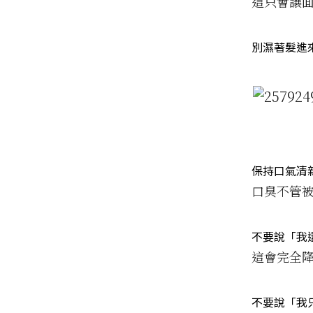
這只會讓
別濕著髮進
保持口氣清
口臭不管
不要說「我
這會完全
不要說「我