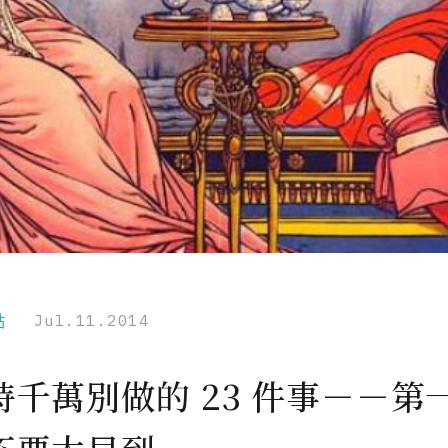
點
Jul.11.2014
時千萬別做的 23 件事－－第