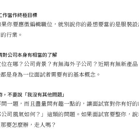
工作當作終極目標
如果你要應徵編輯職位，就別說你的最想要當的是服裝設
關的行業。
請對公司本身有相當的了解
定位在哪？公司背景？有無海外子公司？近期有無新產品
些都是身為一位面試者需要有的基本概念。
時，不要說「我沒有其他問題」
要問一題，而且盡量問有趣一點的，讓面試官對你有好的
那公司風氣如何？」這類的問題。如果面試官要整你，說
，那要怎麼辦，走人嗎？