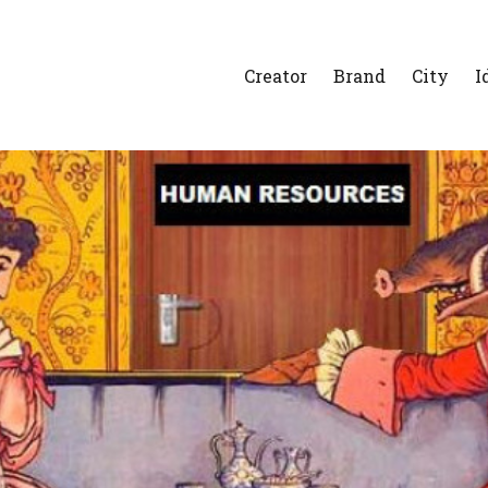
Creator
Brand
City
I