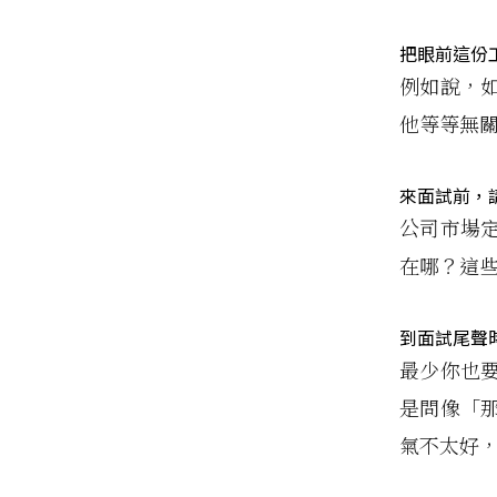
把眼前這份
例如說，
他等等無
來面試前，
公司市場
在哪？這
到面試尾聲
最少你也
是問像「
氣不太好