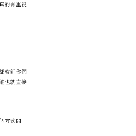
真的有重視
月都會訂你們
能也就直接
個方式問：