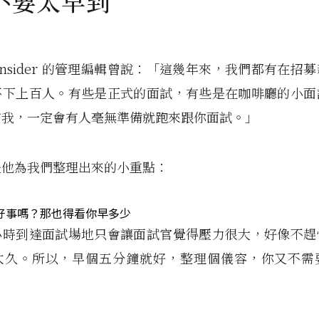
不要太早到
ss Insider 的管理編輯曾說：「這幾年來，我們都有在
不下上百人。有些是正式的面試，有些是在咖啡廳的小面
信我，一定會有人毫無準備就跑來跟你面試。」
是他為我們整理出來的小重點：
好事嗎？那也得看你早多少
小時到達面試場地只會讓面試官覺得壓力很大，好像不趕
太久。所以，早個五分鐘就好，整理個儀容，你又不需