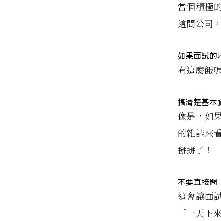
當個積極
這間公司
如果面試的
有這麼餓
搞清楚基本
像是，如果
的雜誌來
掰掰了！
不要直接問
這會讓面
「一天下