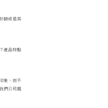
計師或是其
？產品特點
印象，而不
我們公司風