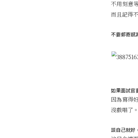
不用刻意
而且記得
不要郵寄感
如果面試官要
因為寫得
沒戲唱了
談自己就好