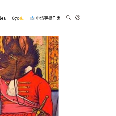
dea
6go
申請專欄作家