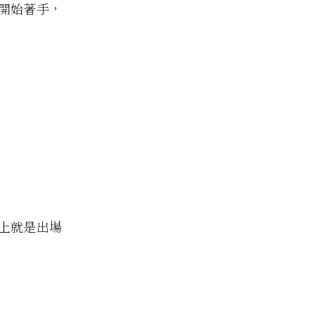
開始著手，
上就是出場