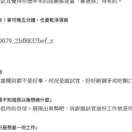
面試官覺得你歷年來的經驗都是當「靠爸族」得來的。
來！寧可晚五分鐘，也要乾淨清爽
新
被誰聞到都不是好事，何況是面試官，好好刷個牙或吃顆
還不知道我以後想做什麼」
降低你的自信。展現出氣勢吧，告訴面試官這份工作就是
只是想要一份工作」