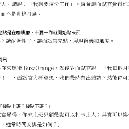
的人，請說：「我想要這份工作」。這會讓面試官覺得你
，而不是亂槍打鳥。
地點是在咖啡廳，不要一到就開始點東西
嗎？請耐著性子，讓面試官先點，展現禮儀和風度。
資訊
你來應徵 BuzzOrange，然後對面試官說：「我每個
看！」，面試官大概會想，我們幾時有出雜誌？然後你可
「幾點上班？幾點下班？」
試官覺得，你來上班只顧幾點可以打卡走人；其實可以換
來，通常時間安排是如何？」