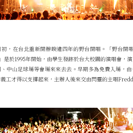
八月初，在台北重新開辦睽違四年的野台開唱。「野台開唱（
val）」是於1995年開始，由學生發跡於台大校園的演唱會，
園、中山足球場等會場來來去去。早期多為免費入場，由
義工才得以支撐起來，主辦人後來交由閃靈的主唱Fredd