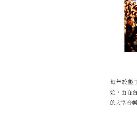
每年於墾丁
始，由在台
的大型音