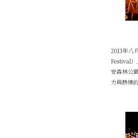
2013年
Festi
安森林公
力與熱情的