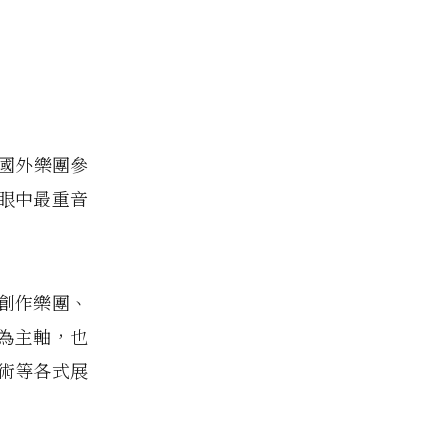
的國外樂團參
眼中最重音
創作樂團、
為主軸，也
術等各式展