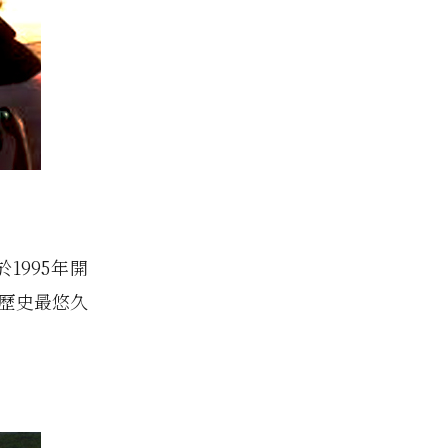
1995年開
灣歷史最悠久
。