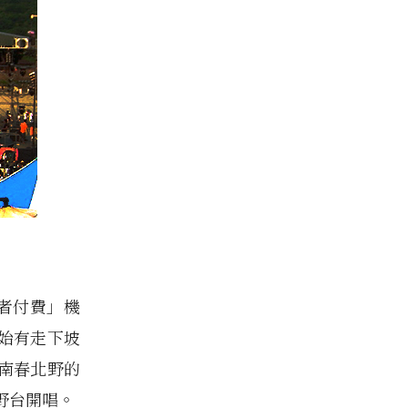
用者付費」機
始有走下坡
南春北野的
了野台開唱。