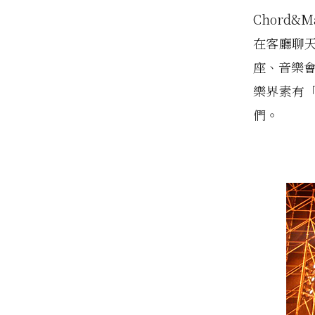
Chord
在客廳聊
座、音樂會
樂界素有
們。