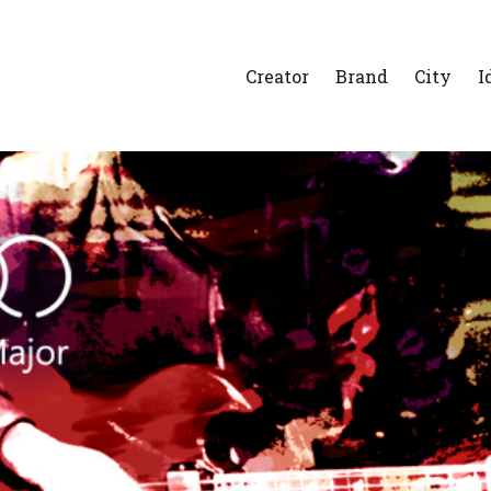
Creator
Brand
City
I