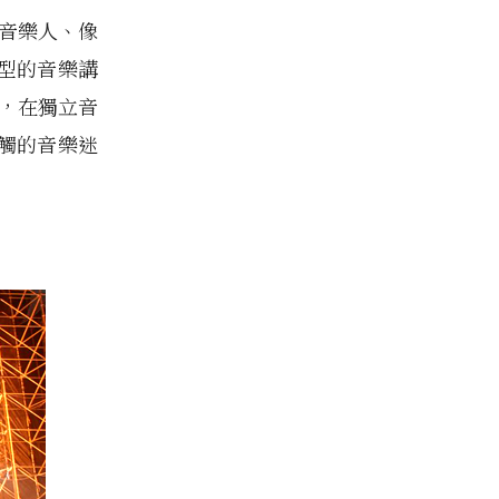
近音樂人、像
型的音樂講
識，在獨立音
觸的音樂迷