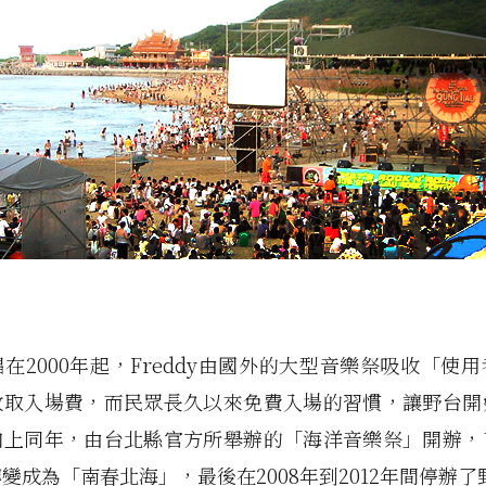
在2000年起，Freddy由國外的大型音樂祭吸收「使
收取入場費，而民眾長久以來免費入場的習慣，讓野台開
加上同年，由台北縣官方所舉辦的「海洋音樂祭」開辦，
變成為「南春北海」，最後在2008年到2012年間停辦