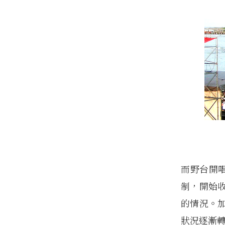
而野台開唱
制，開始
的情況。
狀況逐漸轉