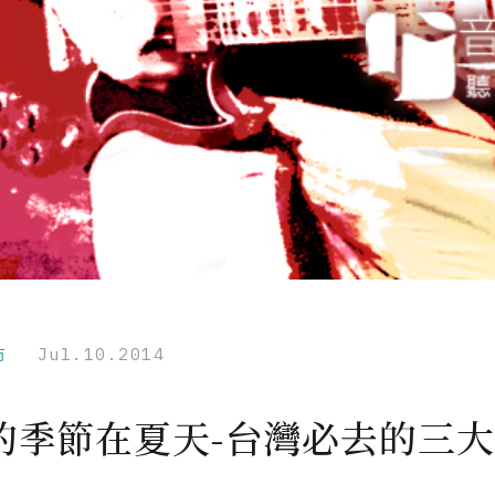
市
Jul.10.2014
的季節在夏天-台灣必去的三