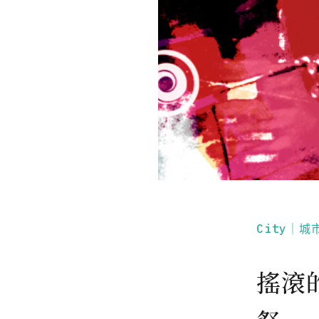
City｜城
搖滾