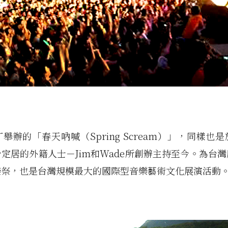
舉辦的「春天吶喊（Spring Scream）」，同樣也是於
定居的外籍人士－Jim和Wade所創辦主持至今。為台
樂祭，也是台灣規模最大的國際型音樂藝術文化展演活動