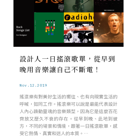
設計人一日搖滾歌單，從早到
晚用音樂讓自己不斷電！
Nov.12.2019
搖滾樂有對美好生活的嚮往、也有向現實生活的
呼喊，如同工作。搖滾樂可以說是最能代表設計
人內心躁動靈魂的音樂類型，因為它是這麼百花
齊放又歷久不衰的存在。從早到晚、此地到彼
方，不同的場景和情境，跟著一日搖滾歌單，感
受它熱情、真實和迷人的本質。…