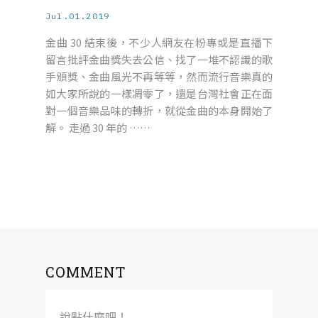
Jul.01.2019
金曲 30 結束後，不少人網友在粉專或是直播下
留言批評金曲獎失去公信、找了一堆不認識的歌
手頒獎、金曲風光不再等等，然而流行音樂真的
如大家所說的一樣凋零了，還是台灣社會正在面
對一個音樂品味的轉折，就從金曲的本身開始了
解。 走過 30 年的 ……
COMMENT
說點什麼吧！