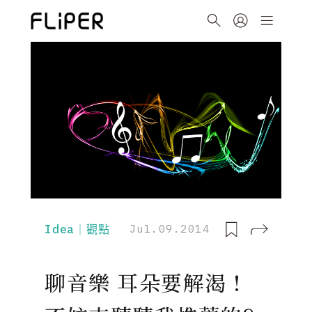
Idea｜觀點
Jul.09.2014
聊音樂 耳朵要解渴 !