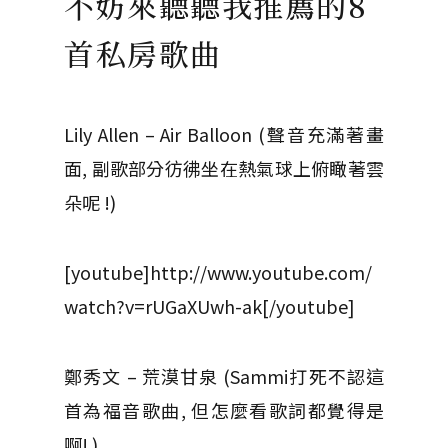
不妨來聽聽我推薦的8
首私房歌曲
Lily Allen – Air Balloon (聲音充滿著畫
面, 副歌部分彷彿坐在熱氣球上俯瞰著雲
朵呢 !)
[youtube]http://www.youtube.com/
watch?v=rUGaXUwh-ak[/youtube]
鄭秀文 – 荒漠甘泉 (Sammi打死不認這
首為福音歌曲, 但怎麼看歌詞都覺得是
啊! )