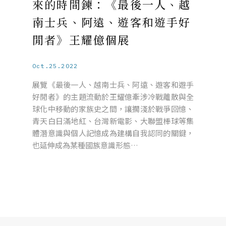
來的時間鍊：《最後一人、越
南士兵、阿遠、遊客和遊手好
閒者》王耀億個展
Oct.25.2022
展覽《最後一人、越南士兵、阿遠、遊客和遊手
好閒者》的主題流動於王耀億牽涉冷戰離散與全
球化中移動的家族史之間，讓擱淺於戰爭回憶、
青天白日滿地紅、台灣新電影、大聯盟棒球等集
體潛意識與個人記憶成為建構自我認同的關鍵，
也延伸成為某種國族意識形態…