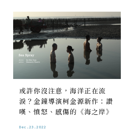
或許你沒注意，海洋正在流
淚？金鐘導演柯金源新作：讚
嘆、憤怒、感傷的《海之岸》
Dec.23.2022