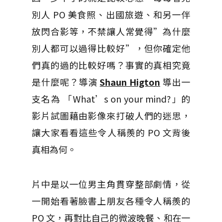
別人 PO 美食照、出國旅遊、和另一伴
放閃合影等，不禁讓人常覺得”為什麼
別人都可以過得比較好”，但你確定他
們真的過的比較好嗎？事實的真相究竟
是什麼呢？導演
Shaun Higton
導出一
支名為 「What’s on your mind?」的
影片試圖藉由影像來打破人們的迷思，
讓大家看看這些令人稱羨的 PO 文背後
真相為何。
片中是以一位男主角貫穿整部劇情，從
一開始看著臉書上朋友各種令人稱羨的
PO 文，再對比自己的微波晚餐、和在一