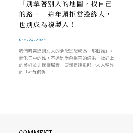
「別拿著別人的地圖，找自己
的路。」這年頭拒當邊緣人，
也別成為複製人！
Oct.24.2020
我們時常聽到別人的夢想是想成為「那個誰」，
而他口中的誰，不過是隱惡揚善的結果；社群上
的美好並非樣樣屬實，要懂得遠離那些人人稱許
的「社群假象」。
COMMENT