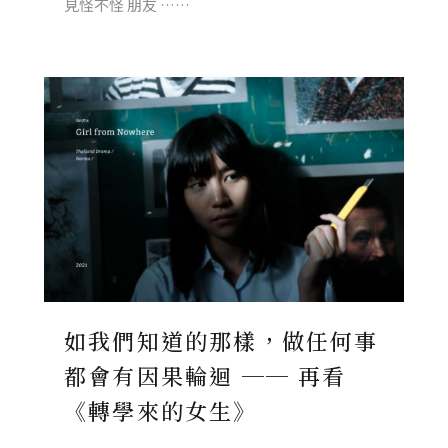
見怪不怪 朋友 ……
如我們知道的那樣，做任何事
都會有因果輪迴 ── 再看
《轉學來的女生》