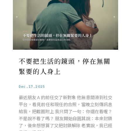
不要把生活的鏡頭，停在無關
緊要的人身上
Dec.17.2025
最近朋友 A 的前任交了新對象 他無意間滑到社交
平台，看見前任和現任的合照，當晚立刻傳訊息
給我，把截圖附上 我只問了一句：你還在看喔？
不是說不看了嗎？ 朋友開始自圓其說：本來封鎖
了，後來想想算了又把封鎖解除 老實說，我已經