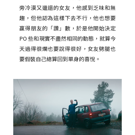
旁冷漠又邋遢的女友，他感到乏味和無
趣，但他認為這樣下去不行，他也想要
贏得朋友的「讚」數，於是他開始決定
PO 些和現實不盡然相同的動態，就算今
天過得很爛也要說得很好，女友劈腿也
要假裝自己總算回到單身的喜悅。