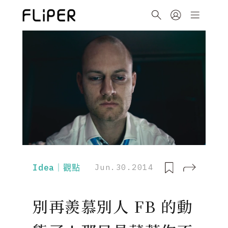
Idea｜觀點
Jun.30.2014
別再羨慕別人 FB 的動