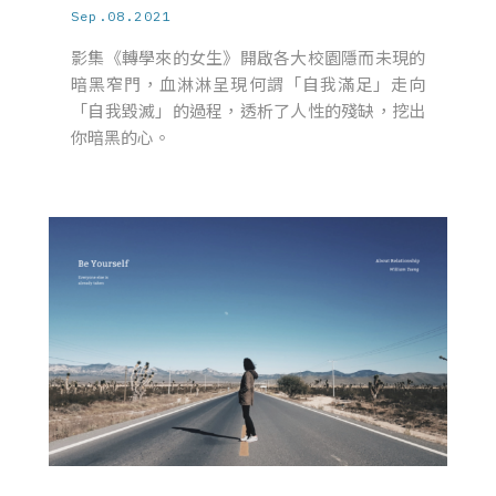
Sep.08.2021
影集《轉學來的女生》開啟各大校園隱而未現的
暗黑窄門，血淋淋呈現何謂「自我滿足」走向
「自我毀滅」的過程，透析了人性的殘缺，挖出
你暗黑的心。