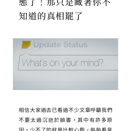
態了！那只是藏著你不
知道的真相罷了
相信大家過去已看過不少文章呼籲我們
不要太過沉迷於臉書，其中有許多原
因，少不了的就是比較心態，每每看見