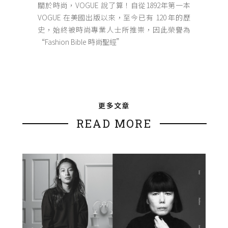
關於時尚，VOGUE 說了算！自從1892年第一本
VOGUE 在美國出版以來，至今已有 120 年的歷
史，始終被時尚專業人士所推崇，因此榮譽為
“Fashion Bible 時尚聖經”
更多文章
READ MORE