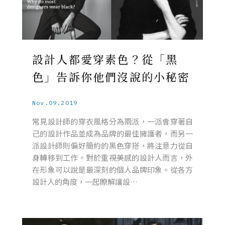
設計人都愛穿素色？從「黑
色」告訴你他們沒說的小秘密
Nov.09.2019
常見設計師的穿衣風格分為兩派，一派會穿著自
己的設計作品並成為品牌的最佳擁護者，而另一
派設計師則偏好簡約的黑色穿搭，將注意力從自
身轉移到工作。對於重視美感的設計人而言，外
在形象可以說是最深刻的個人品牌印象。從各方
設計人的角度，一起瞭解讓設…