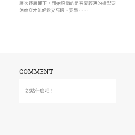
層次逐層卸下，開始煩惱的是春夏輕薄的造型要
怎麼穿才能輕鬆又亮眼。要學 ……
COMMENT
說點什麼吧！