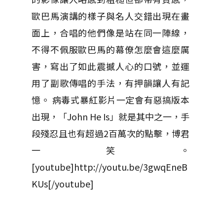
歐巴馬演講的樣子與名人交錯出現在畫
面上，合唱的他們像是站在同一陣線，
不得不佩服歐巴馬的幕僚怎麼會這麼厲
害，寫出了如此震撼人心的口號，並運
用了副歌傳唱的手法，有押韻讓人有記
憶。 病毒式暴紅影片一定會有惡搞版本
出現，「John He Is」就是其中之一，手
段殘忍且也有超過2百萬次的點擊，博君
一笑。
[youtube]http://youtu.be/3gwqEneB
KUs[/youtube]