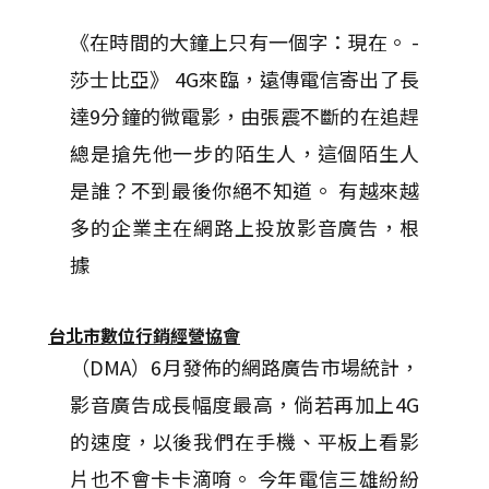
《在時間的大鐘上只有一個字：現在。 -
莎士比亞》 4G來臨，遠傳電信寄出了長
達9分鐘的微電影，由張震不斷的在追趕
總是搶先他一步的陌生人，這個陌生人
是誰？不到最後你絕不知道。 有越來越
多的企業主在網路上投放影音廣告，根
據
台北市數位行銷經營協會
（DMA）6月發佈的網路廣告市場統計，
影音廣告成長幅度最高，倘若再加上4G
的速度，以後我們在手機、平板上看影
片也不會卡卡滴唷。 今年電信三雄紛紛