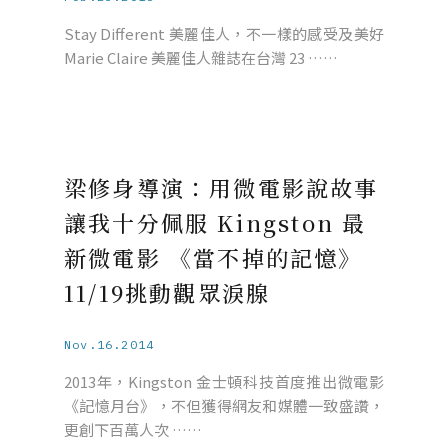
Stay Different 美麗佳人，不一樣的感受及美好
Marie Claire 美麗佳人雜誌在台灣 23 ……
梁修身導演：用微電影說故事
讓我十分佩服 Kingston 最
新微電影 《當不掉的記憶》
11/19挑動觀眾淚腺
Nov.16.2014
2013年，Kingston 金士頓科技首度推出微電影
《記憶月台》，不但獲得網友和媒體一致盛讚，
更創下百萬人次 ……