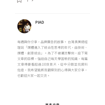
PIAD
每週與你分享，品牌廣告的故事。 台灣奧美總經
理說「媒體進入了統合性思考的年代，由技術、
媒體、創意統合」。為了不被潮流擊倒，設下寫
文章的目標，強迫自己每天學習新的知識，每篇
文章得要看超過100支影片，從中分類並找資料
佐證，我希望能將我觀察到的心得與大家分享，
也歡迎大家一起交流。
更多文章