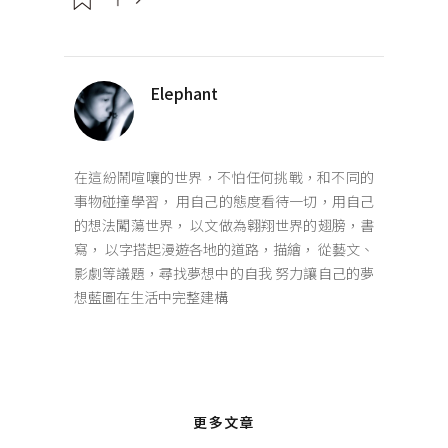
Elephant
在這紛鬧喧嚷的世界，不怕任何挑戰，和不同的
事物碰撞學習， 用自己的態度看待一切，用自己
的想法闖蕩世界， 以文做為翱翔世界的翅膀，書
寫， 以字搭起漫遊各地的道路，描繪， 從藝文、
影劇等議題，尋找夢想中的自我 努力讓自己的夢
想藍圖在生活中完整建構
更多文章