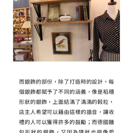
而銀飾的部份，除了打造時的設計，每
個銀飾都賦予了不同的涵義，像是稻穗
形狀的銀飾，上面結滿了滿滿的榖粒，
店主人希望可以藉由這樣的諧音，讓收
禮的人可以獲得許多的鼓勵；而德國麵
包形狀的銀飾，又因為降狀也很像愛