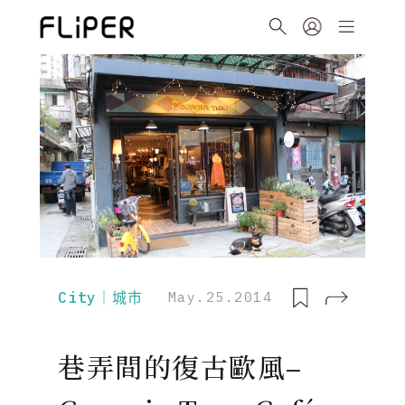
City｜城市
May.25.2014
巷弄間的復古歐風–