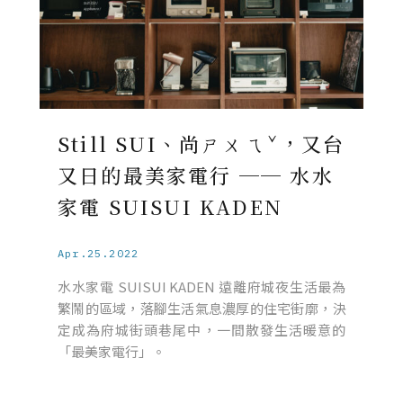
Still SUI、尚ㄕㄨㄟˇ，又台
又日的最美家電行 ── 水水
家電 SUISUI KADEN
Apr.25.2022
水水家電 SUISUI KADEN 遠離府城夜生活最為
繁鬧的區域，落腳生活氣息濃厚的住宅街廓，決
定成為府城街頭巷尾中，一間散發生活暖意的
「最美家電行」。