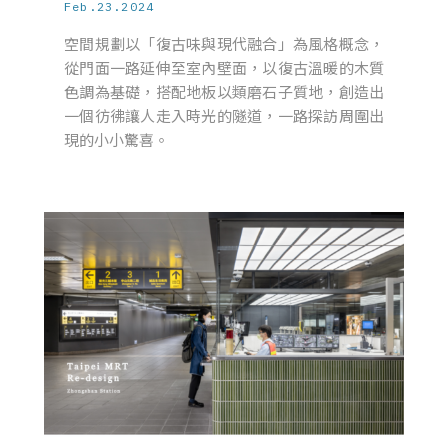
Feb.23.2024
空間規劃以「復古味與現代融合」為風格概念，
從門面一路延伸至室內壁面，以復古溫暖的木質
色調為基礎，搭配地板以類磨石子質地，創造出
一個彷彿讓人走入時光的隧道，一路探訪周圍出
現的小小驚喜。