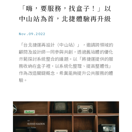
「嗨，要服務，找盒子！」以
中山站為首，北捷體驗再升級
Nov.09.2022
「台北捷運再設計（中山站）」，邀請跨領域的
顧問及設計師一同參與共創，透過舊站體的優化
示範探討系統整合的議題。以「將捷運提供的服
務收納在盒子裡，以系統化整理、提高整體性」
作為改造關鍵概念，希冀能夠提升公共服務的體
驗。