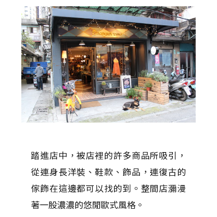
踏進店中，被店裡的許多商品所吸引，
從連身長洋裝、鞋款、飾品，連復古的
傢飾在這邊都可以找的到。整間店瀰漫
著一股濃濃的悠閒歐式風格。