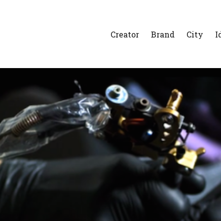
Creator
Brand
City
I