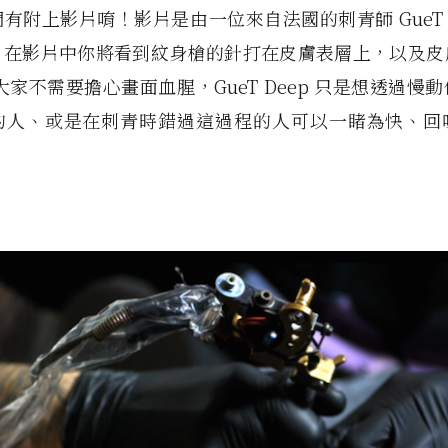
有附上影片唷！影片是由一位來自法國的刺青師 GueT D
，在影片中你將看到紋身槍的針打在皮膚表層上，以及皮
大家不需要擔心畫面血腥，GueT Deep
只是想透過慢動
的人、或是在刺青時錯過這過程的人可以一睹為快、回