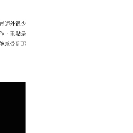
青師外很少
作，重點是
能感受到那