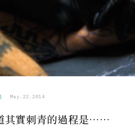
點
May.22.2014
道其實刺青的過程是……