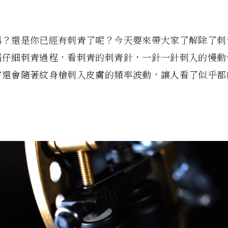
嗎？還是你已經有刺青了呢？今天要來帶大家了解除了刺
超仔細刺青過程，看刺青的刺青針，一針一針刺入的慢動
膚還會隨著紋身槍刺入皮膚的頻率波動，讓人看了似乎都