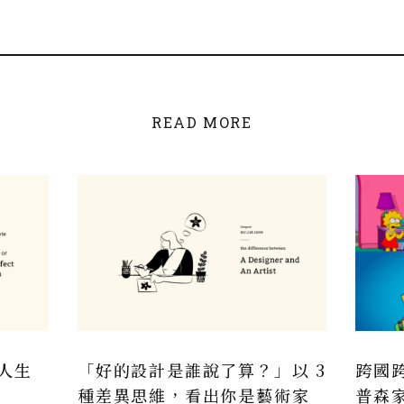
READ MORE
人生
「好的設計是誰說了算？」以 3
跨國
種差異思維，看出你是藝術家
普森