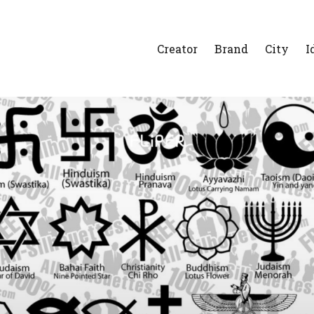
Creator
Brand
City
I