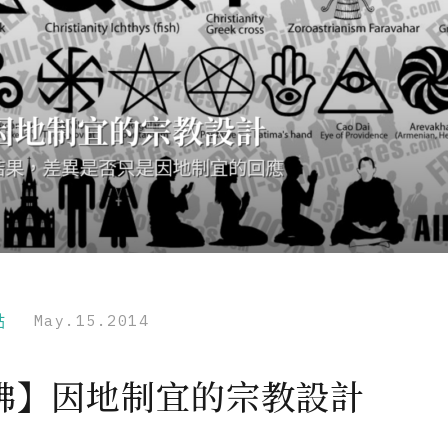
點
May.15.2014
佛】因地制宜的宗教設計