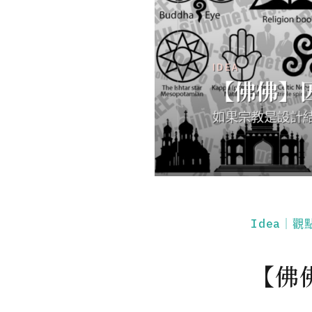
Idea｜觀
【佛