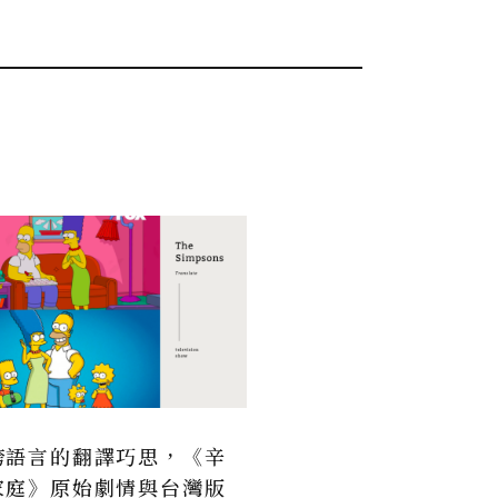
跨語言的翻譯巧思，《辛
家庭》原始劇情與台灣版