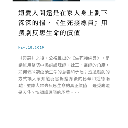
遺愛人間還是在家人身上劃下
深深的傷，《生死接線員》用
戲劇反思生命的價值
May.18.2019
《與惡》之後，公視推出的《生死接線員》，是
講述用醫院中協調護理師、社工、醫師的角度，
如何去探索延續生命的意義和矛盾；透過戲劇的
方式讓大家知道器官捐贈背後的秘辛和道德兩
難，並讓大眾去反思生命的真正價值。 是禿鷹還
是天使？協調護理師的矛盾 ……