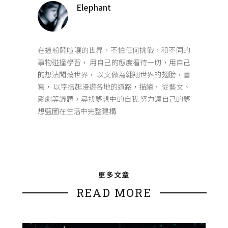
Elephant
在這紛鬧喧嚷的世界，不怕任何挑戰，和不同的
事物碰撞學習， 用自己的態度看待一切，用自己
的想法闖蕩世界， 以文做為翱翔世界的翅膀，書
寫， 以字搭起漫遊各地的道路，描繪， 從藝文、
影劇等議題，尋找夢想中的自我 努力讓自己的夢
想藍圖在生活中完整建構
更多文章
READ MORE