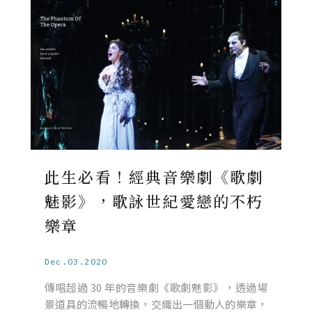
此生必看！經典音樂劇《歌劇
魅影》，歌詠世紀愛戀的不朽
樂章
Dec.03.2020
傳唱超過 30 年的音樂劇《歌劇魅影》，透過場
景道具的流暢地轉換，交織出一個動人的樂章，