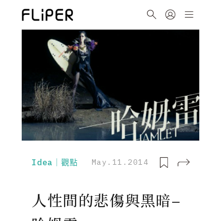
Idea｜觀點
May.11.2014
人性間的悲傷與黑暗–