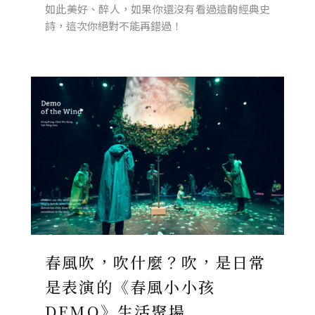
如此美好、醉人，如果你還沒有看過這齣經典史
詩，這次你絕對不能再錯過！
春風吹，吹什麼？吹，是日常
是表演的《春風小小孩
DEMO》生活聚場