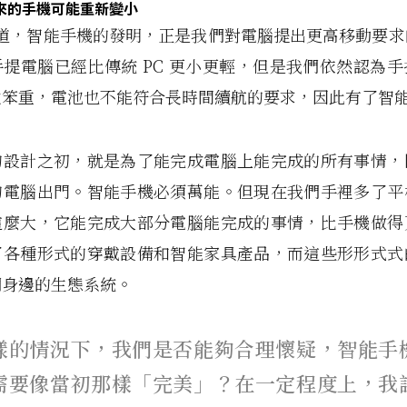
來的手機可能重新變小
回憶道，智能手機的發明，正是我們對電腦提出更高移動要
提電腦已經比傳統 PC 更小更輕，但是我們依然認為
太笨重，電池也不能符合長時間續航的要求，因此有了智
的設計之初，就是為了能完成電腦上能完成的所有事情，
的電腦出門。
智能手機必須萬能。
但現在我們手裡多了平
這麼大，它能完成大部分電腦能完成的事情，比手機做得
了各種形式的穿戴設備和智能家具產品，而這些形形式式
們身邊的生態系統。
樣的情況下，我們是否能夠合理懷疑，智能手
需要像當初那樣「完美」？
在一定程度上，我