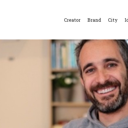
Creator
Brand
City
I