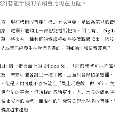
來對智能手機的依賴會比現在更低。
比方，現在我們的智能手機之所以重要，是因為家裡的音
網絡、電器都能夠用一部智能電話控制。
因而有了
Digit
但萬一將來有一種共同的協議將這些設備聯繫起來，讓設
互？
或者已經發生在我們身邊的，例如動作和語音感應？
att 指一指桌面上的 iPhone 5c：「那麼我就可能不
認為，未來可能會誕生一種手機，上面只會保留瀏覽器、
用。
但是人們可能不會指望在手機上玩遊戲、做 Office 
一個全能的平台。
但這樣的電話更小，有非常長的續航時
一個社交向的物體，而現在的手機背負越來越多的智能，
池續航越來越短。