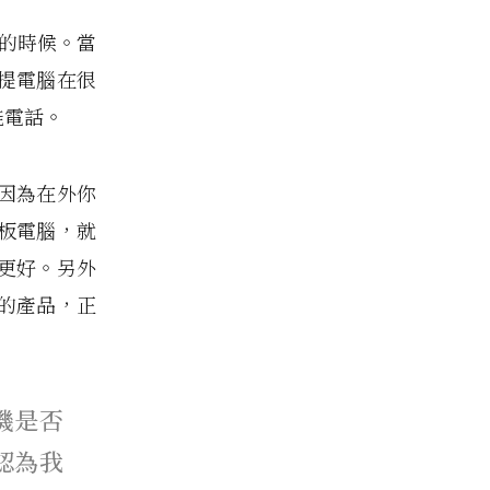
求的時候。
當
手提電腦在很
能電話。
因為在外你
板電腦，就
更好。
另外
的產品，正
機是否
認為我