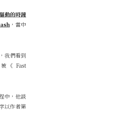
er 驅動的時鐘
ash
，當中
上，我們看到
被《 Fast
流過程中，他談
字以作者第