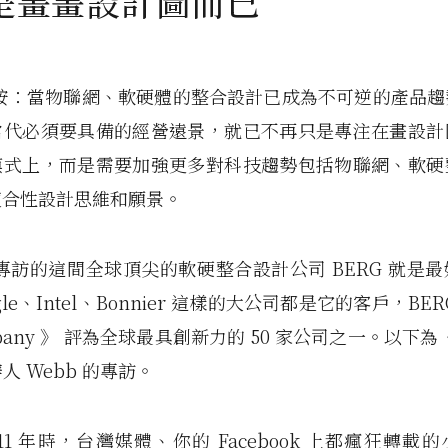
是畫畫設計圖而已
編按：當物聯網、軟硬體的整合設計已成為不可逆的產品趨
當代必須要具備的經營遠景，就已不再只是專注在畫設計
模式上，而是需要加強更多對科技趨勢包括物聯網、軟硬
複合性設計思維和願景。
r》專訪的這間全球頂尖的軟硬整合設計公司 BERG 就是
gle、Intel、Bonnier 這樣的大公司都是它的客戶，BE
ompany 》 評為全球最具創新力的 50 家公司之一。以下為《
辦人 Webb 的專訪。
011 年時，台灣媒體、你的 Facebook 上都瘋狂轉載