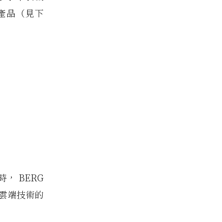
的產品（見下
時， BERG
雲端技術的