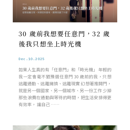
30 歲前我想要任意門，32 歲
後我只想坐上時光機
Dec.10.2025
如果人生真的有「任意門」和「時光機」 年輕的
我一定會毫不猶豫選任意門 30 歲前的我，只想
逃離通勤、逃離擁擠、逃離現實 幻想著推開門，
就是另一個國家、另一個城市、另一份工作 少掉
那些浪費在通勤與等待的時間，把生活安排得更
有效率， 讓自己 ……