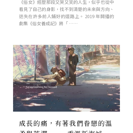
《俗女》經歷那段又哭又笑的人生，似乎也從中
看見了自己的身影，找不到清楚的未來與方向、
迷失在許多前人鋪好的道路上。 2019 年開播的
劇集《俗女養成記》將「 ……
成長的痛，有著我們眷戀的溫