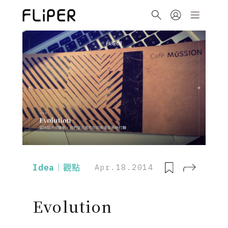
Idea｜觀點
Apr.18.2014
Evolution