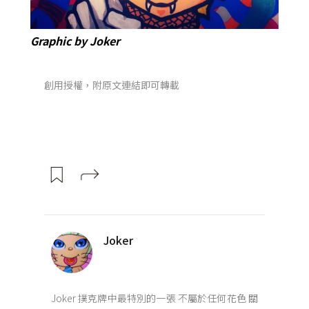
Graphic by Joker
創用授權，附原文連結即可轉載
Joker
Joker 撲克牌中最特別的一張 不屬於任何花色 關