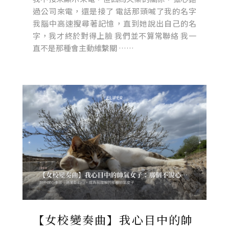
過公司來電，還是接了 電話那頭喊了我的名字
我腦中高速搜尋著記憶，直到她說出自己的名
字，我才終於對得上臉 我們並不算常聯絡 我一
直不是那種會主動維繫關 ……
【女校變奏曲】我心目中的帥