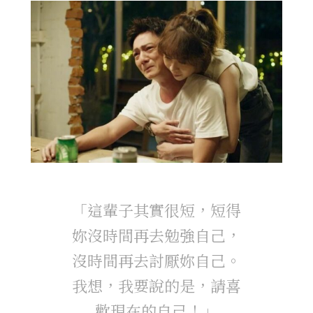
「這輩子其實很短，短得
妳沒時間再去勉強自己，
沒時間再去討厭妳自己。
我想，我要說的是，請喜
歡現在的自己！」