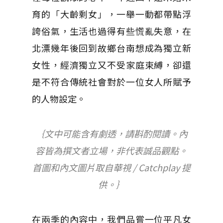
育的「大齡剩女」，一舉一動都帶點浮
誇俗氣，生活也過得有些慌亂失意，在
北漂幾年後回到故鄉台南想成為獨立新
女性，經濟獨立又不受家庭束縛，卻還
是不符合傳統社會對於一位女人所賦予
的人物設定。
｛文中可能含有劇透，請斟酌閱讀。內
容皆為撰文者立場，非代表誠品觀點。
首圖和內文圖片取自華視 / Catchplay 提
供。｝
在兩季的內容中，我們品嘗一位平凡女