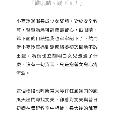
「戳眼睛、踢下面！」
小嘉玲漸漸長成少女姿態，對於安全教
育，爸爸媽媽可謂費盡苦心，戳眼睛、
踢下面的口訣連我也牢牢記下了。然而
當小嘉玲真遇到變態騷擾卻恐懼地不敢
出聲，媽媽也立刻明白女兒遭遇了什
麼，沒有一句責罵，只是抱著女兒心疼
流淚。
這個橋段也呼應當秀琴在狂風暴雨的颱
風天出門尋找丈夫，卻看到丈夫與昔日
初戀在舞蹈教室中相擁，長大後的陳嘉