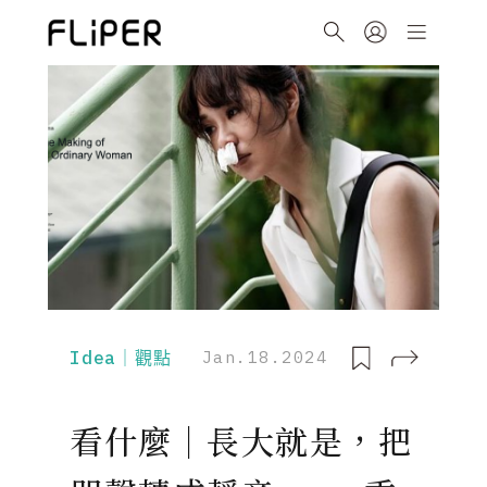
Idea｜觀點
Jan.18.2024
看什麼｜長大就是，把