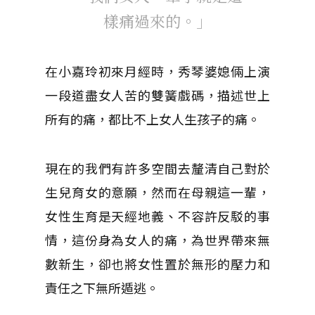
樣痛過來的。」
在小嘉玲初來月經時，秀琴婆媳倆上演
一段道盡女人苦的雙簧戲碼，描述世上
所有的痛，都比不上女人生孩子的痛。
現在的我們有許多空間去釐清自己對於
生兒育女的意願，然而在母親這一輩，
女性生育是天經地義、不容許反駁的事
情，這份身為女人的痛，為世界帶來無
數新生，卻也將女性置於無形的壓力和
責任之下無所遁逃。