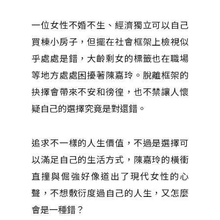
一位女性不婚不生、經濟獨立可以自己
買棟小房子，但擺在社會框架上檢視似
乎處處是錯，大齡剩女的標籤也在職場
等地方處處困擾著陳嘉玲。脫離框架的
抉擇會帶來不安和徬徨，也不禁讓人懷
疑自己的選擇究竟是對還錯。
追求不一樣的人生價值，不過是選擇可
以滿足自己的生活方式，陳嘉玲的橫衝
直撞與倔強好像道出了現代女性的心
聲，不想敷衍度過自己的人生，又怎麼
會是一種錯？