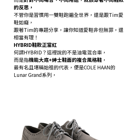
的反思，
不管你是習慣用一雙鞋跑遍全世界，還是跟Tim愛
鞋如癡，
跟著Tim的專題分享，讓你知道愛鞋非但無罪，還
相當有理！
HYBRID鞋款正當紅
何謂HYBRID？這裡說的不是油電混合車，
而是指
機能大底+紳士鞋面的複合風格鞋
，
最有名且堪稱始祖的代表，便是COLE HAAN的
Lunar Grand系列，