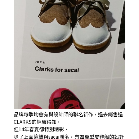
品牌每季均會有與設計師的聯名新作，
過去銷售過
CLARKS的經驗得知，
但14年春夏卻特別精彩，
除了上面這雙與sacai聯名，有如翼型皮鞋般的設計