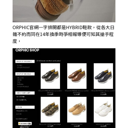
ORPHIC官網一字排開都是HYBRID鞋款，
從各大日
雜不約而同在14年換季時爭相報導便可知其搶手程
度，