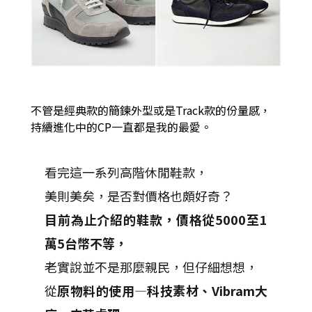
不管是經典款的簡鍊外型或是Track款的份量感，
持續進化中的CP一直都是我的最愛。
看完這一系列高階休閒鞋款，
美則美矣，是否對價格也頗好奇？
目前為止介紹的鞋款，價格從5000至1
萬5台幣不等，
老實說並不是那麼親民，但仔細想想，
從
原物料的使用—科技素材、Vibram大