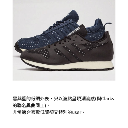
黑與籃的低調外表，只以波點呈現潮流感(與Clarks
的聯名異曲同工)，
非常適合喜歡低調卻又特別的user，