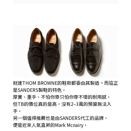
就連THOM BROWNE的鞋款都委由其製造。
而這正
是SANDERS製鞋的特色，
厚實、重手、不怕你穿只怕你穿不壞的耐用感，
但TB的價位真的是高，沒有2–3萬的預算無法入
手，
另一個值得推薦也是由SANDERS代工的品牌，
便是近來人氣直昇的Mark Mcnairy，