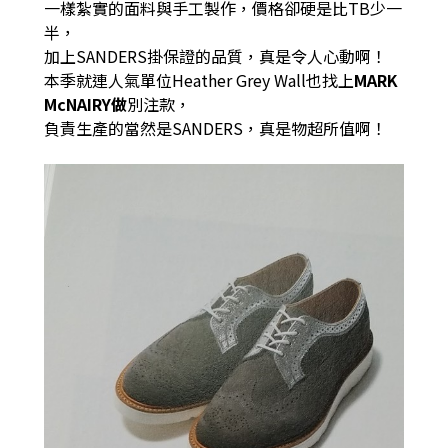
一樣紮實的面料與手工製作，價格卻硬是比TB少一
半，
加上SANDERS掛保證的品質，真是令人心動啊！
本季就連人氣單位Heather Grey Wall也找上
MARK
McNAIRY做
別注款，
負責生產的當然是SANDERS，真是物超所值啊！