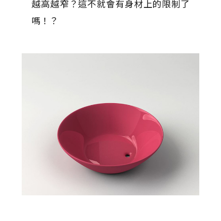
越高越窄？這不就會有身材上的限制了
嗎！？