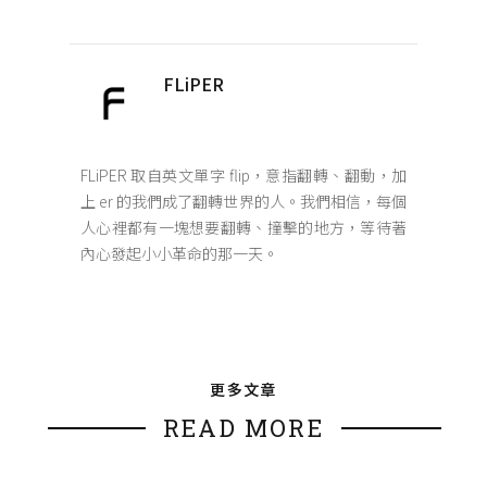
FLiPER
FLiPER 取自英文單字 flip，意指翻轉、翻動，加
上 er 的我們成了翻轉世界的人。我們相信，每個
人心裡都有一塊想要翻轉、撞擊的地方，等待著
內心發起小小革命的那一天。
更多文章
READ MORE