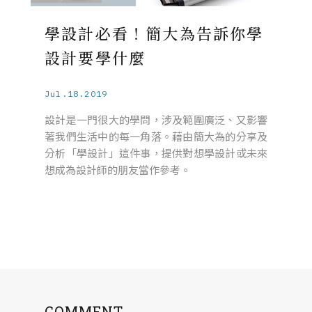
學設計必看！簡大為告訴你學
設計要學什麼
Jul.18.2019
設計是一門很大的學問，涉及範圍廣泛、又影響
著我們生活中的每一角落。藉由簡大為的分享及
分析「學設計」這件事，提供對想學設計或未來
想成為設計師的朋友當作參考。
COMMENT