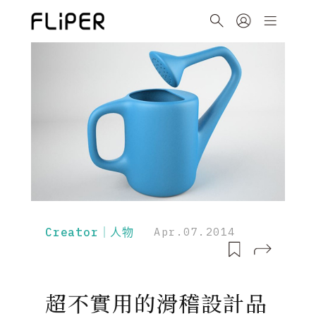
Creator｜人物
Apr.07.2014
超不實用的滑稽設計品