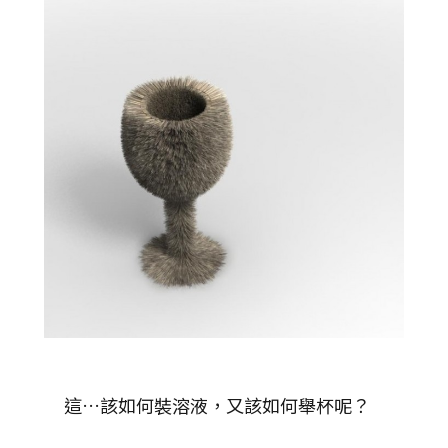
這…該如何裝溶液，又該如何舉杯呢？