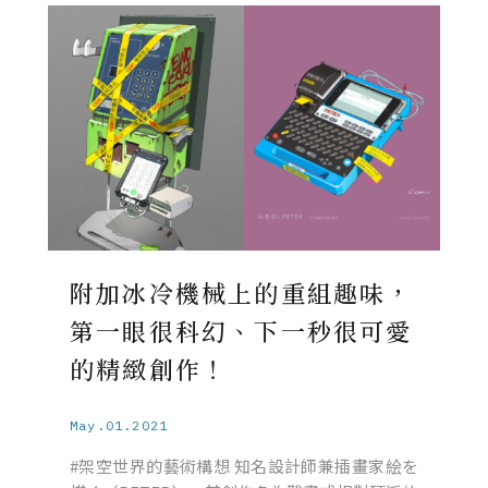
附加冰冷機械上的重組趣味，
第一眼很科幻、下一秒很可愛
的精緻創作！
May.01.2021
#架空世界的藝術構想 知名設計師兼插畫家絵を