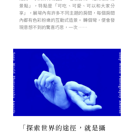
景點」，特點是「可吃、可愛、可以和大家分
享」，展場內有許多不同主題的房間，每個房間
內都有色彩粉嫩的互動式造景。 轉個彎，便會發
現意想不到的驚喜巧思，一次 ……
「探索世界的途徑，就是攝