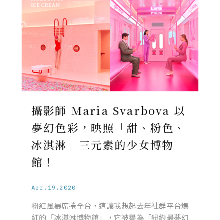
攝影師 Maria Svarbova 以
夢幻色彩，映照「甜、粉色、
冰淇淋」三元素的少女博物
館！
Apr.19.2020
粉紅風暴席捲全台，這讓我想起去年社群平台爆
紅的「冰淇淋博物館」，它被譽為「紐約最夢幻