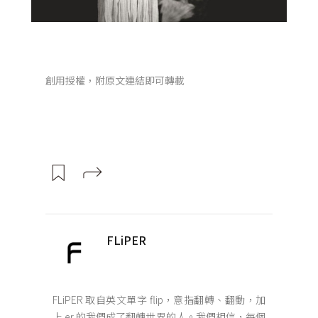
創用授權，附原文連結即可轉載
FLiPER
FLiPER 取自英文單字 flip，意指翻轉、翻動，加
上 er 的我們成了翻轉世界的人。我們相信，每個