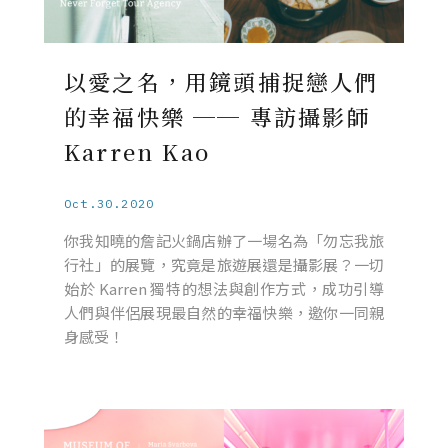
以愛之名，用鏡頭捕捉戀人們
的幸福快樂 ── 專訪攝影師
Karren Kao
Oct.30.2020
你我知曉的詹記火鍋店辦了一場名為「勿忘我旅
行社」的展覽，究竟是旅遊展還是攝影展？一切
始於 Karren 獨特的想法與創作方式，成功引導
人們與伴侶展現最自然的幸福快樂，邀你一同親
身感受！