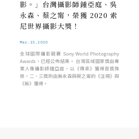
影。」台灣攝影師鍾亞庭、吳
永森、蔡之甯，榮獲 2020 索
尼世界攝影大獎！
Mar.15.2020
全球國際攝影競賽 Sony World Photography
Awards，已經公佈結果。 台灣區域國家獎由專
業人像攝影師鍾亞庭，以《傳承》獲得首獎殊
榮，二、三獎則由吳永森與蔡之甯的《注視》與
《無》獲得。