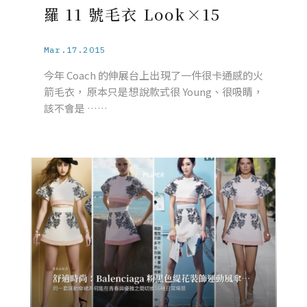
羅 11 號毛衣 Look×15
Mar.17.2015
今年 Coach 的伸展台上出現了一件很卡通感的火
箭毛衣， 原本只是想說款式很 Young、很吸睛，
該不會是 ……