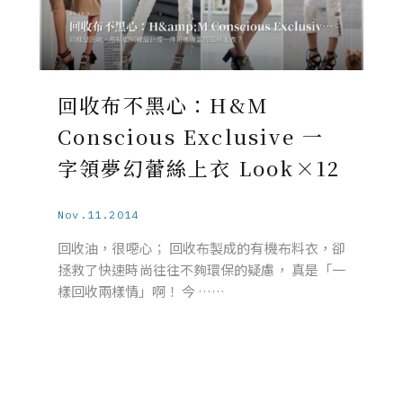
回收布不黑心：H&M
Conscious Exclusive 一
字領夢幻蕾絲上衣 Look×12
Nov.11.2014
回收油，很噁心； 回收布製成的有機布料衣，卻
拯救了快速時尚往往不夠環保的疑慮， 真是「一
樣回收兩樣情」啊！ 今 ……