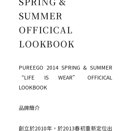
SPRING &
SUMMER
OFFICICAL
LOOKBOOK
PUREEGO 2014 SPRING & SUMMER
“LIFE IS WEAR” OFFICICAL
LOOKBOOK
品牌簡介
創立於2010年，於2013春初重新定位出