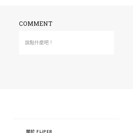
COMMENT
說點什麼吧！
關於 FLiPER