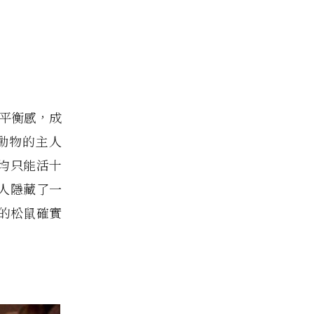
平衡感，成
動物的主人
均只能活十
主人隱藏了一
的松鼠確實