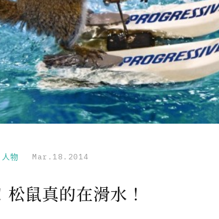
r｜人物
Mar.18.2014
！松鼠真的在滑水！