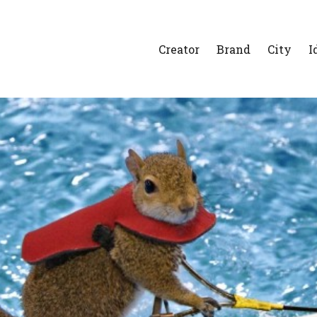
Creator
Brand
City
I