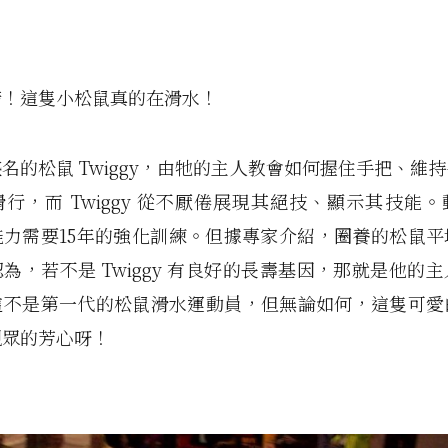
錯！這隻小松鼠真的在滑水！
的松鼠 Twiggy，
由牠的主人教會如何握住手把、維持
行，而 Twiggy
從不厭倦展現其絕技、顯示其技能。
能力需要15年的強化訓練。但據專家介紹，圈養的松鼠平
為，若不是 Twiggy 有良好的長壽基因，那就是他的
這不是第一代的松鼠滑水運動員，但無論如何，這隻可愛
觀眾的芳心呀！