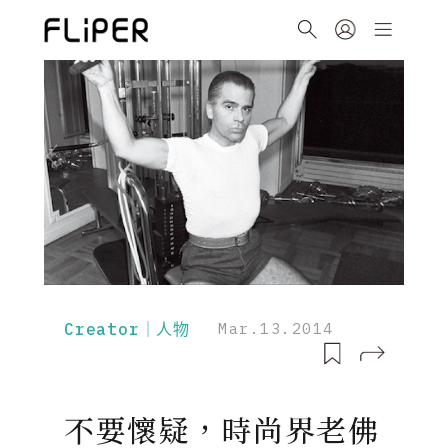
Creator｜人物
Mar.13.2014
不要懷疑，時尚界老佛