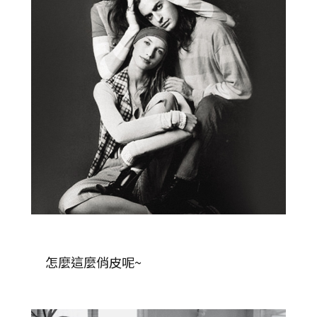
怎麼這麼俏皮呢~