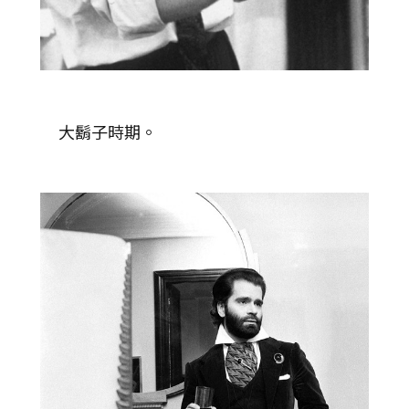
大鬍子時期。