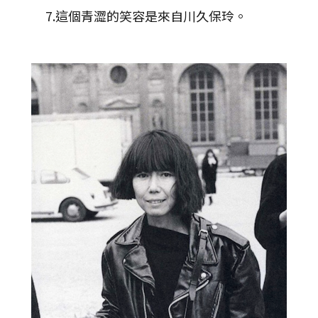
7.這個青澀的笑容是來自川久保玲。