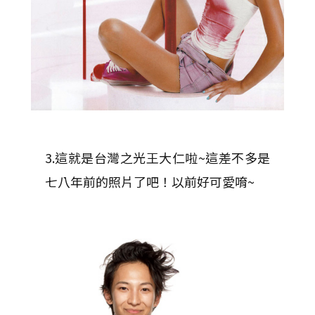
3.這就是台灣之光王大仁啦~這差不多是
七八年前的照片了吧！以前好可愛唷~