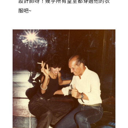
設計師呀！幾乎所有皇室都穿過他的衣
服吧~