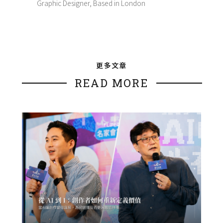
Graphic Designer, Based in London
更多文章
READ MORE