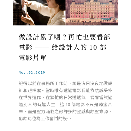
做設計累了嗎？再忙也要看部
電影 ── 給設計人的 10 部
電影片單
Nov.02.2019
記得以前在事務所工作時，總是沒日沒夜地做設
計和趕標案。當時唯有透過電影我能依然感受外
在世界運作，在繁忙的日常透透氣，偶爾嘗試過
過別人的有趣人生。這 10 部電影不只是療癒片
單，而是壓力滿載之餘許多的靈感與紓壓來源，
獻給每位為工作奮鬥的設…