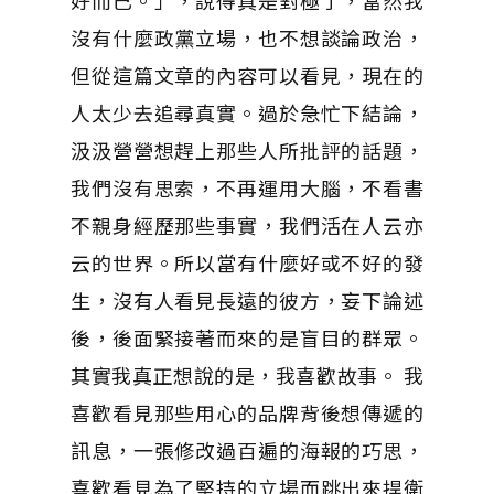
好而已。」，說得真是對極了，當然我
沒有什麼政黨立場，也不想談論政治，
但從這篇文章的內容可以看見，現在的
人太少去追尋真實。過於急忙下結論，
汲汲營營想趕上那些人所批評的話題，
我們沒有思索，不再運用大腦，不看書
不親身經歷那些事實，我們活在人云亦
云的世界。所以當有什麼好或不好的發
生，沒有人看見長遠的彼方，妄下論述
後，後面緊接著而來的是盲目的群眾。
其實我真正想說的是，我喜歡故事。 我
喜歡看見那些用心的品牌背後想傳遞的
訊息，一張修改過百遍的海報的巧思，
喜歡看見為了堅持的立場而跳出來捍衛