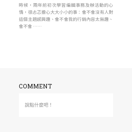
時候，兩年前初次學習編輯事務及辦活動的心
情，很忐忑擔心大大小小的事：會不會沒有人對
這個主題感興趣、會不會我的行銷內容太無趣、
會不會 ……
COMMENT
說點什麼吧！