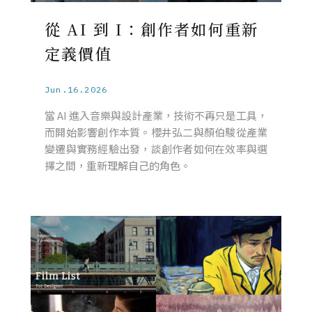
從 AI 到 I：創作者如何重新
定義價值
Jun.16.2026
當 AI 進入音樂與設計產業，技術不再只是工具，
而開始影響創作本質。櫻井弘二與顏伯駿從產業
變遷與實務經驗出發，談創作者如何在效率與選
擇之間，重新理解自己的角色。