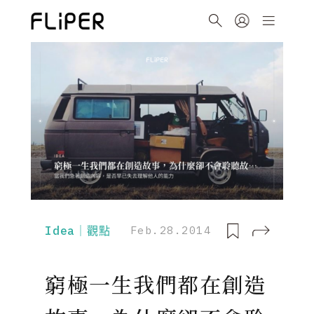
Idea｜觀點
Feb.28.2014
窮極一生我們都在創造