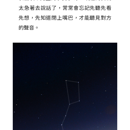
太急著去說話了，常常會忘記先聽先看
先想，先知道閉上嘴巴，才能聽見對方
的聲音。