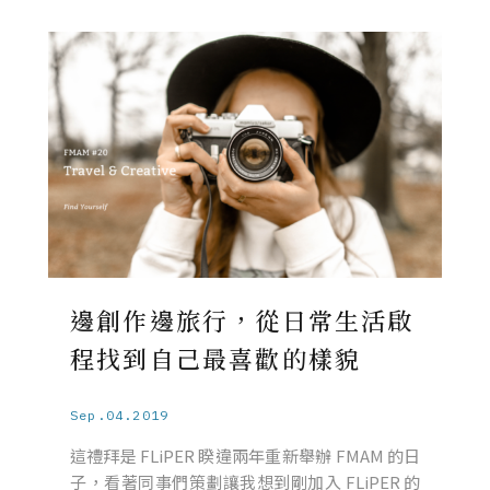
邊創作邊旅行，從日常生活啟
程找到自己最喜歡的樣貌
Sep.04.2019
這禮拜是 FLiPER 睽違兩年重新舉辦 FMAM 的日
子，看著同事們策劃讓我想到剛加入 FLiPER 的