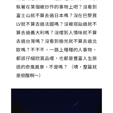
執著在某個被炒作的事物上吧？沒看到
富士山就不算去過日本嗎？沒在巴黎買
LV就不算去過法國嗎？沒被搭訕過就不
算去過義大利嗎？沒嚐到人情味就不算
去過台灣嗎？沒看到極光就不算去過北
歐嗎？不不不，一路上種種的人事物，
都該仔細欣賞品嚐，也都是豐富人生旅
途的奇風異景，不是嗎？ （嘖，整篇就
是很酸啊～）