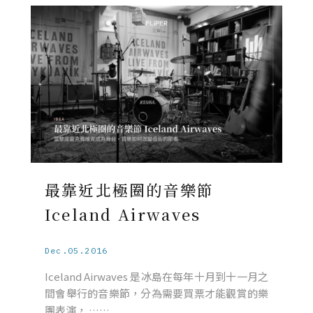
最靠近北極圈的音樂節
Iceland Airwaves
Dec.05.2016
Iceland Airwaves 是冰島在每年十月到十一月之
間會舉行的音樂節，分為需要買票才能觀賞的樂
團表演， ……