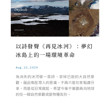
以詩發聲《再見冰河》：夢幻
冰島上的一場環境革命
Aug.21.2019
為消失的冰河做一首詩，哀悼已逝的大自然景
觀，藉此喚起眾人的意識，不再只是在家點讚分
享，而是從日常做起，希望今後不需要再向地球
的任一個自然景觀或是物種告別。