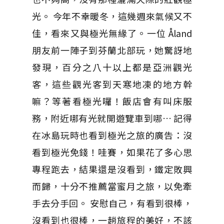
光。 今年不幸暖冬，這幾週來氣候又不
佳，看來又與極光無緣了。一位 Åland
朋友前一陣子到芬蘭北部玩，她驚訝地
發現，百分之八十以上都是亞洲觀光
客，這些觀光客到天寒地凍的地方幹
嘛？等著看極光囉！飯店會有叫床服
務，附近哪有光就開遊覽車到哪… 記得
在冰島玩時也看到極光之旅的廣告：沒
看到極光免錢！哇賽，如果花了多心思
專程跑去，結果還是沒看到，鐵定敗興
而歸，十分不推薦當蜜月之旅，以免牽
手去分手回。 安慰自己，有看到很棒，
沒看到也很棒，一趟旅程的美好，不該