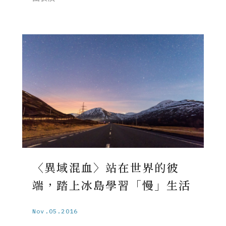
〈異域混血〉站在世界的彼
端，踏上冰島學習「慢」生活
Nov.05.2016