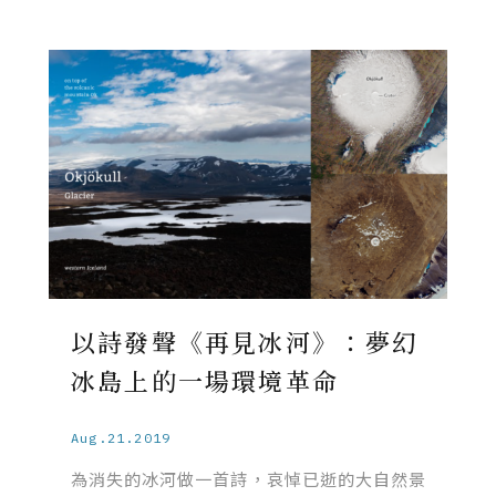
以詩發聲《再見冰河》：夢幻
冰島上的一場環境革命
Aug.21.2019
為消失的冰河做一首詩，哀悼已逝的大自然景