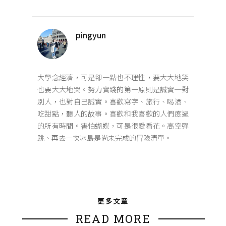
pingyun
大學念經濟，可是卻一點也不理性，要大大地笑
也要大大地哭。努力實踐的第一原則是誠實─對
別人，也對自己誠實。喜歡寫字、旅行、喝酒、
吃甜點，聽人的故事。喜歡和我喜歡的人們度過
的所有時間。害怕蝴蝶，可是很愛看花。高空彈
跳、再去一次冰島是尚未完成的冒險清單。
更多文章
READ MORE