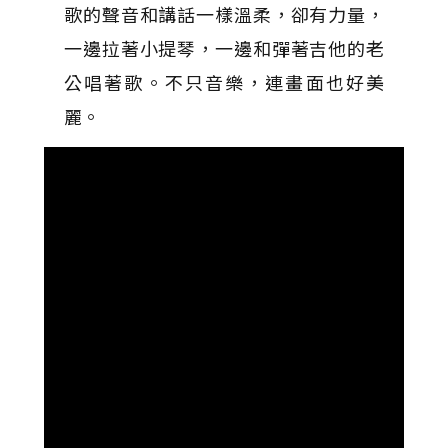
歌的聲音和講話一樣溫柔，卻有力量，
一邊拉著小提琴，一邊和彈著吉他的老
公唱著歌。不只音樂，連畫面也好美
麗。