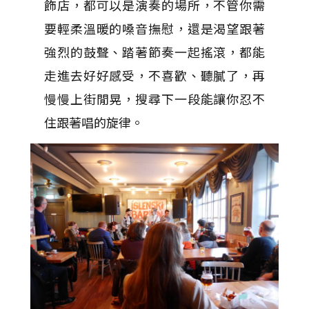
飾店，都可以是演奏的場所，不管你需
要輕柔溫暖的嗓音撫慰，還是渴望跟著
強烈的鼓聲、踏著節奏一起搖滾，都能
走進去好好感受，不喜歡、聽膩了，再
慢慢上街閒晃，搜尋下一段能讓你忍不
住跟著唱的旋律。