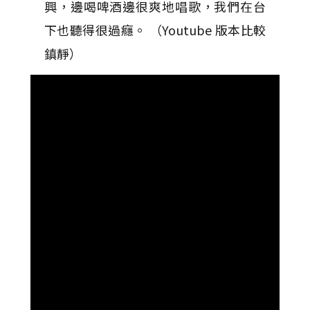
興，邊喝啤酒邊很爽地唱歌，我們在台
下也聽得很過癮。 （Youtube 版本比較
鎮靜）