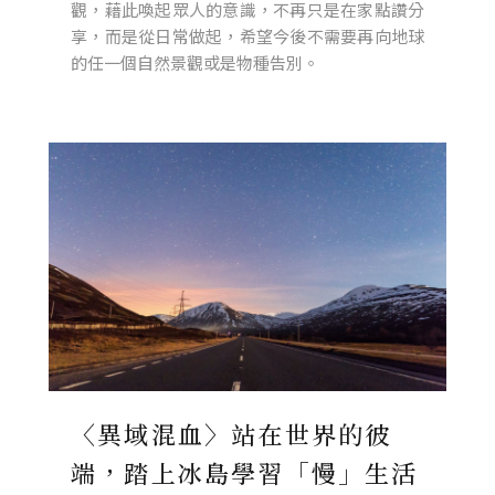
觀，藉此喚起眾人的意識，不再只是在家點讚分
享，而是從日常做起，希望今後不需要再向地球
的任一個自然景觀或是物種告別。
〈異域混血〉站在世界的彼
端，踏上冰島學習「慢」生活