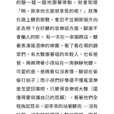
的腳一踏一踏地跟著律動，就會知道
「啊，原來他也是很享受的呢！」就像
在路上聽到歌聲，會忍不住朝那個方向
走去吧？在好聽的音樂這方面，腳是不
會騙人的耶。 有一次在一家服飾店，聽
著表演搖滾樂的樂團，看了看在場的觀
眾們，有大聲跟著唱的年輕人，也有爸
爸、媽媽帶著小孩站在一旁靜靜地聽。
可愛的是，爸媽看似沒表情，腳卻在偷
偷打拍子；而小孩們好像還不懂搖滾樂
是怎麼回事吧，只覺得音樂很大聲（還
懂得要保護自己的耳膜），看著他們全
程摀起耳朵，卻乖乖的站著聽完 ─ 沒有