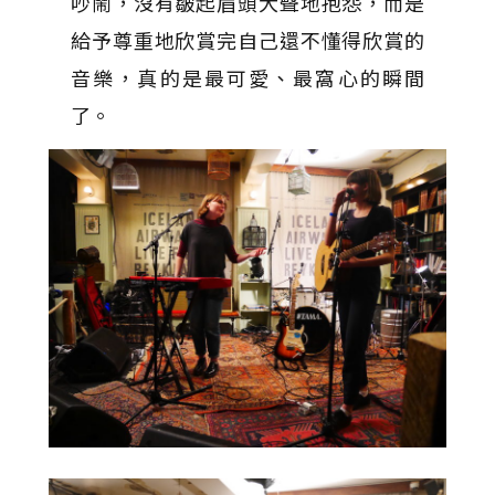
吵鬧，沒有皺起眉頭大聲地抱怨，而是
給予尊重地欣賞完自己還不懂得欣賞的
音樂，真的是最可愛、最窩心的瞬間
了。