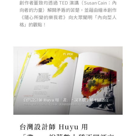
創作者董致均透過 TED 演講（Susan Cain：內
向者的力量）解開矛盾的苦楚，並藉由繪本創作
《隨心所變的樂我君》向大眾闡明「內向型人
格」的觀點！
台灣設計師 Huyu 用