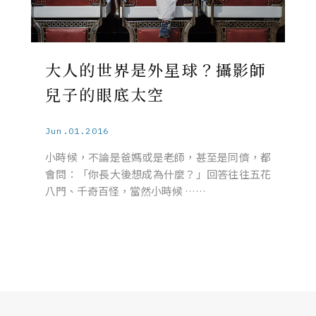
大人的世界是外星球？攝影師
兒子的眼底太空
Jun.01.2016
小時候，不論是爸媽或是老師，甚至是同儕，都
會問：「你長大後想成為什麼？」回答往往五花
八門、千奇百怪，當然小時候 ……