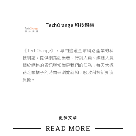
TechOrange 科技報橘
《TechOrange》，專門追蹤全球網路產業的科
技網誌。提供網路創業者、行銷人員、媒體人員
關於網路的資訊與知識是我們的任務；每天大概
花吃顆橘子的時間來瀏覽就夠，吸收科技新知沒
負擔。
更多文章
READ MORE