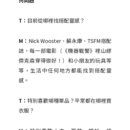
何問題
T：
目前從哪裡找搭配靈感？
M：
Nick Wooster、蘇永康、TSFM搭配
誌，每一部電影（《機器戰警》裡山繆
傑克森穿得很好！）和小朋友的玩具等
等，生活中任何地方都能找到搭配靈
感。
T：
特別喜歡哪種單品？平常都在哪裡買
衣服？