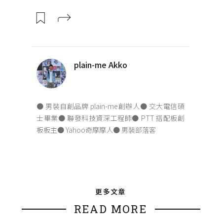
plain-me Akko
● 男裝自創品牌 plain-me創辦人● 交大電信碩
士畢業● 聯發科技資深工程師● PTT 搭配板創
板板主● Yahoo奇摩摩人● 男裝部落客
更多文章
READ MORE