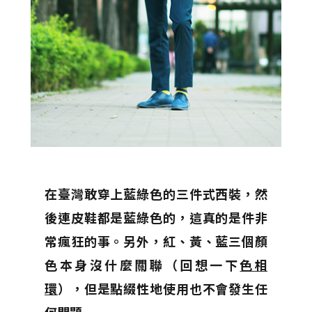
在臺灣敢穿上藍綠色的三件式西裝，然
後連皮鞋都是藍綠色的，這真的是件非
常瘋狂的事。另外，紅、黃、藍三個顏
色本身沒什麼關聯（回想一下
色相
環
），但是點綴性地使用也不會發生任