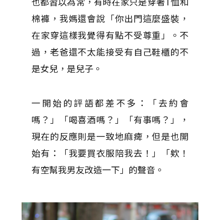
也都習以為常，有時在家只是穿著T恤和
棉褲，我媽還會說「你出門這麼盛裝，
在家穿這樣我覺得有點不受尊重」。不
過，老爸還不太能接受有自己鞋櫃的不
是女兒，是兒子。
一開始的評語都差不多：「去約會
嗎？」「喝喜酒嗎？」「有事嗎？」，
現在的反應則是一致地麻痺，但是也開
始有：「我要買衣服陪我去！」「欸！
有空幫我男友改造一下」的聲音。