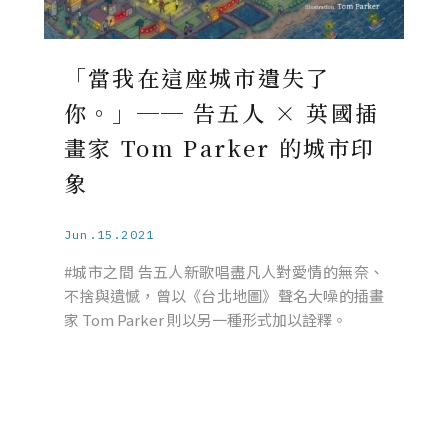
「當我在這座城市遺失了
你。」── 告五人 × 英國插
畫家 Tom Parker 的城市印
象
Jun.15.2021
#城市之間 告五人新歌唱盡凡人對愛情的無奈、
不捨與遺憾，曾以《台北地圖》聲名大噪的插畫
家 Tom Parker 則以另一種形式加以詮釋。