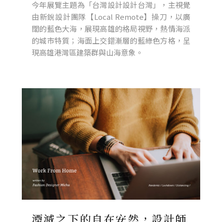
今年展覽主題為「台灣設計設計台灣」，主視覺
由新銳設計團隊【Local Remote】操刀，以廣
闊的藍色大海，展現高雄的格局視野，熱情海派
的城市特質；海面上交錯漸層的藍綠色方格，呈
現高雄港灣區建築群與山海意象。
湮滅之下的自在安然，設計師