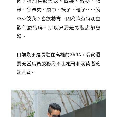
M：
特別喜歡大衣、西裝、襯衫、領
帶、領帶夾、袋巾、襪子、鞋子……簡
單來說我不喜歡勃肯。因為沒有特別喜
歡什麼品牌，所以只要是男裝店都會
逛。
目前幾乎是長駐在高雄的ZARA，偶爾還
要充當店員服務分不出櫃哥和消費者的
消費者。