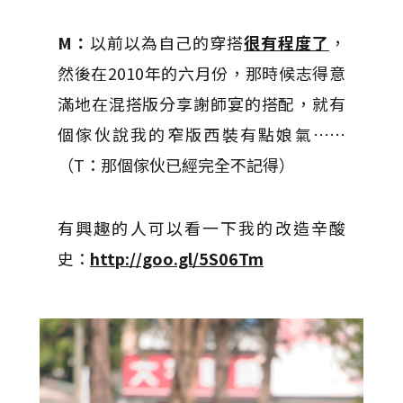
M：
以前以為自己的穿搭
很有程度了
，
然後在2010年的六月份，那時候志得意
滿地在混搭版分享謝師宴的搭配，就有
個傢伙說我的窄版西裝有點娘氣……
（T：那個傢伙已經完全不記得）
有興趣的人可以看一下我的改造辛酸
史：
http://goo.gl/5S06Tm